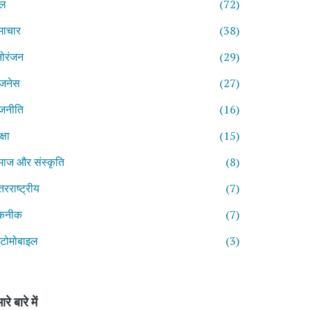
ेल
(72)
माचार
(38)
ोरंजन
(29)
िजनेस
(27)
जनीति
(16)
्षा
(15)
ाज और संस्कृति
(8)
तरराष्ट्रीय
(7)
कनीक
(7)
टोमोबाइल
(3)
ारे बारे में