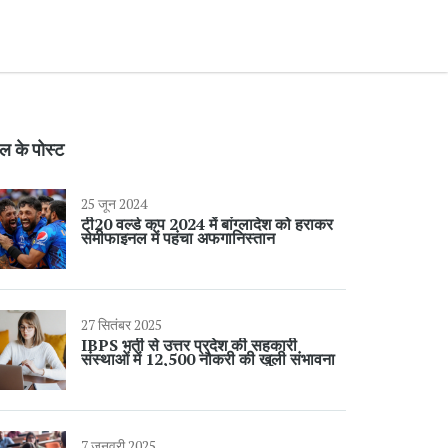
ल के पोस्ट
25 जून 2024
टी20 वर्ल्ड कप 2024 में बांग्लादेश को हराकर
सेमीफाइनल में पहुंचा अफगानिस्तान
27 सितंबर 2025
IBPS भर्ती से उत्तर प्रदेश की सहकारी
संस्थाओं में 12,500 नौकरी की खुली संभावना
7 जनवरी 2025