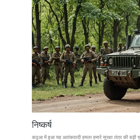
निष्कर्ष
कठुआ में हुआ यह आतंकवादी हमला हमारे सुरक्षा तंत्र की बड़ी