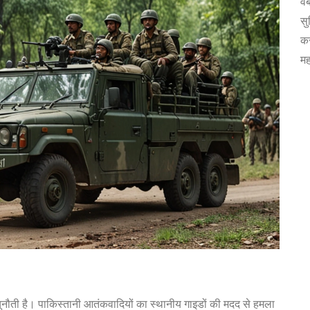
वे
सु
कर
मह
 चुनौती है। पाकिस्तानी आतंकवादियों का स्थानीय गाइडों की मदद से हमला