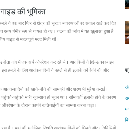
 गाइड की भूमिका
े ने एक बार फिर से क्षेत्र की सुरक्षा व्यवस्थाओं पर सवाल खड़े कर दिए
ांच अन्य गंभीर रूप से घायल हो गए। घटना की जांच में यह खुलासा हुआ है
नीय गाइड से महत्वपूर्ण मदद मिली थी।
बडनोता गांव में एक सर्च ऑपरेशन कर रहे थे। आतंकियों ने M-4 कारबाइन
 इस हमले के लिए आतंकवादियों ने पहले से ही इलाके की रेकी की और
श्
ख
्कि आतंकवादियों को खाने-पीने की सामग्री और शरण भी मुहैया कराई।
हुंचते-पहुंचते भारी नुकसान हो चुका था। सीमावर्ती इलाके होने के कारण
स
ं को ऑपरेशन के दौरान काफी कठिनाईयों का सामना करना पड़ा।
मन
ब
ा है। यहां की भूगोलिक स्थिति आतंकवादियों को छिपने और गतिविधियों