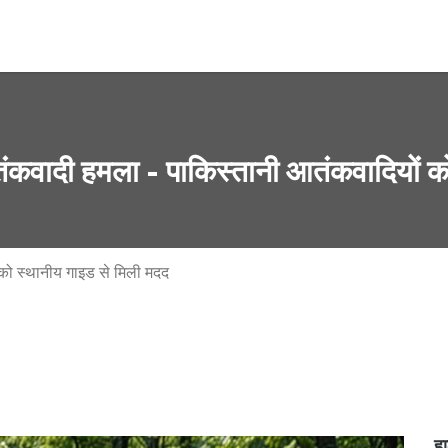
आतंकवादी हमला - पाकिस्तानी आतंकवादियों क
 को स्थानीय गाइड से मिली मदद
हा