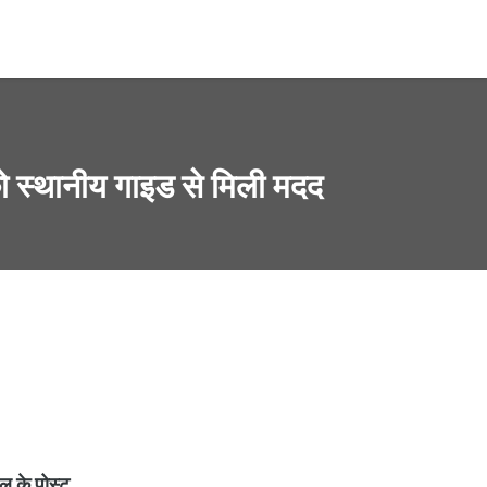
ो स्थानीय गाइड से मिली मदद
ल के पोस्ट