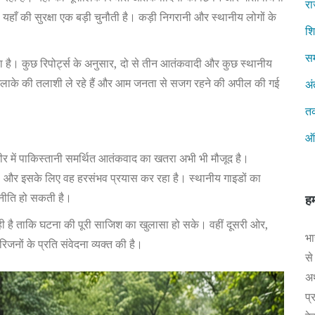
रा
 यहाँ की सुरक्षा एक बड़ी चुनौती है। कड़ी निगरानी और स्थानीय लोगों के
शिक
सम
िया है। कुछ रिपोर्ट्स के अनुसार, दो से तीन आतंकवादी और कुछ स्थानीय
तार इलाके की तलाशी ले रहे हैं और आम जनता से सजग रहने की अपील की गई
अं
त
ऑ
ीर में पाकिस्तानी समर्थित आतंकवाद का खतरा अभी भी मौजूद है।
 है, और इसके लिए वह हरसंभव प्रयास कर रहा है। स्थानीय गाइडों का
नीति हो सकती है।
हम
ही है ताकि घटना की पूरी साजिश का खुलासा हो सके। वहीं दूसरी ओर,
भा
जनों के प्रति संवेदना व्यक्त की है।
से
अर
प्