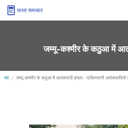
जम्मू-कश्मीर के कठुआ में 
घर
जम्मू-कश्मीर के कठुआ में आतंकवादी हमला - पाकिस्तानी आतंकवादियों