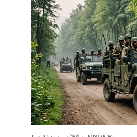
10 जुलाई 2024
13 टिप्पणि
Rakesh Kundu