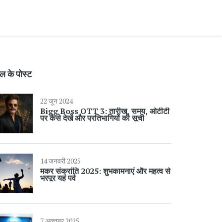
ल के पोस्ट
22 जून 2024
Bigg Boss OTT 3: तारीख, समय, ओटीटी
पर कैसे देखें और प्रतिभागियों की सूची
14 जनवरी 2025
मकर संक्रांति 2025: शुभकामनाएं और महत्व से
भरपूर यह पर्व
7 अक्तूबर 2025