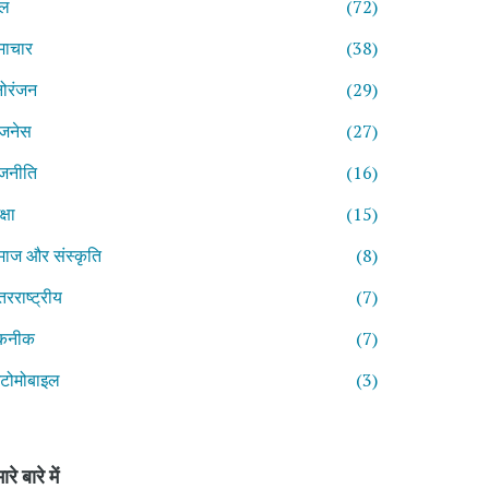
ेल
(72)
माचार
(38)
ोरंजन
(29)
िजनेस
(27)
जनीति
(16)
्षा
(15)
ाज और संस्कृति
(8)
तरराष्ट्रीय
(7)
कनीक
(7)
टोमोबाइल
(3)
ारे बारे में