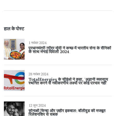
हाल के पोस्ट
1 नवंबर 2024
प्रधानमंत्री नरेंद्र मोदी ने कच्छ में भारतीय सेना के सैनिकों
के साथ मनाई दिवाली 2024
28 नवंबर 2024
TotalEnergies के सीईओ ने कहा, 'अडानी व्यवसाय
स्थगित करने से नवीकरणीय लक्ष्यों पर कोई प्रभाव नहीं'
12 जून 2024
सोनाक्षी सिन्हा और ज़हीर इकबाल: बॉलीवुड की मजबूत
रिलेशनशिप से सबक