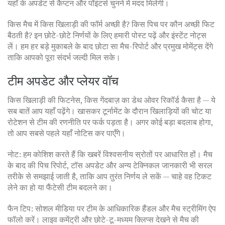
यहाँ के अपडेट से कैप्टन और पॉइंटर्स चुनने में मदद मिलेगी।
किस मैच में किस खिलाड़ी की फॉर्म अच्छी है? किस पिच पर कौन अच्छी फिट
बैठती है? इन छोटे-छोटे निर्णयों के लिए हमारी पोस्ट पढ़ें और इंस्टेंट नोट्स
लें। हम हर बड़े मुकाबले के बाद छोटा सा मैच-रिपोर्ट और प्रमुख मोमेंट्स देंगे
ताकि आपको पूरा संदर्भ जल्दी मिल सके।
टीम अपडेट और प्लेयर वॉच
किस खिलाड़ी की फिटनेस, किस गेंदबाज़ का डेथ ओवर रिकॉर्ड कैसा है — ये
सब बातें आप यहाँ पढ़ेंगे। खासकर टूर्नामेंट के दौरान खिलाड़ियों की चोट या
रोटेशन से टीम की रणनीति पर फर्क पड़ता है। अगर कोई बड़ा बदलाब होगा,
तो आप सबसे पहले यहाँ नोटिस कर पाएँगे।
नोट: हम कोशिश करते हैं कि खबरें विश्वसनीय स्रोतों पर आधारित हों। मैच
के बाद की पिच रिपोर्ट, टॉस अपडेट और अन्य टेक्निकल जानकारी भी सरल
तरीके से समझाई जाती है, ताकि आप तुरंत निर्णय ले सकें — चाहे वह टिकट
लेने का हो या फैंटेसी टीम बदलने का।
फैन टिप: सोशल मीडिया पर टीम के आधिकारिक हैंडल और मैच स्ट्रीमिंग ऐप
फॉलो करें। लाइव कमेंट्री और छोटे-टू-मध्यम क्लिप्स देखने से मैच की