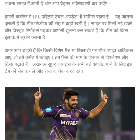
भावना समझ में आती है और आप बेहतर भविष्यवाणी कर पाएँगे।
हमारी कवरेज में IPL पॉइंट्स टेबल अपडेट भी शामिल रहता है — यह जानना
ज़रूरी है कि टीम प्लेऑफ की राह में कहाँ खड़ी है। साइट पर मिली नई खबरें
और विस्तृत रिपोर्ट्स पढ़कर आपसी तुलना कर सकते हैं कि टीम को किस
इलाके में सुधार करना है।
अगर आप चाहते हैं कि किसी विशेष मैच या खिलाड़ी पर डीप-डाइव आर्टिकल
आए, तो हमें कमेंट में बताइए। हम फैंस की मांग के हिसाब से विश्लेषण और
टिप्स बढ़ाते हैं। लखनऊ सुपर जायंट्स के सभी बड़े अपडेट पाने के लिए इस
टैग को सेव कर लें और रोज़ाना चेक करते रहें।