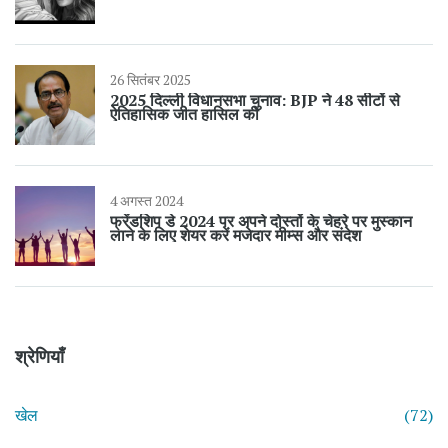
26 सितंबर 2025
2025 दिल्ली विधानसभा चुनाव: BJP ने 48 सीटों से
ऐतिहासिक जीत हासिल की
4 अगस्त 2024
फ्रेंडशिप डे 2024 पर अपने दोस्तों के चेहरे पर मुस्कान
लाने के लिए शेयर करें मजेदार मीम्स और संदेश
श्रेणियाँ
खेल
(72)