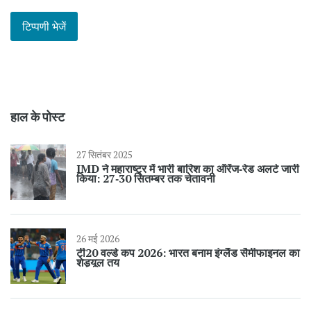
हाल के पोस्ट
27 सितंबर 2025
IMD ने महाराष्ट्र में भारी बारिश का ऑरेंज‑रेड अलर्ट जारी
किया: 27‑30 सितम्बर तक चेतावनी
26 मई 2026
टी20 वर्ल्ड कप 2026: भारत बनाम इंग्लैंड सैमीफाइनल का
शेड्यूल तय