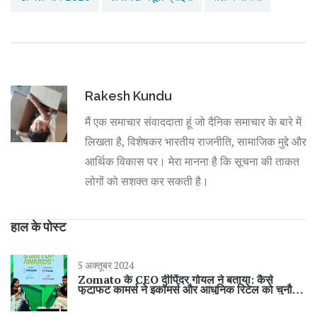
Rakesh Kundu
मैं एक समाचार संवाददाता हूं जो दैनिक समाचार के बारे में
लिखता है, विशेषकर भारतीय राजनीति, सामाजिक मुद्दे और
आर्थिक विकास पर। मेरा मानना है कि सूचना की ताकत
लोगों को सशक्त कर सकती है।
हाल के पोस्ट
5 अक्तूबर 2024
Zomato के CEO दीपिंदर गोयल ने बताया: कैसे
फटाफट कामर्स ने इकॉमर्स और आधुनिक रिटेल को चुनौती
दी है