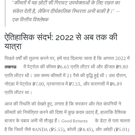
"कीमतों में यह छोटी सी गिरावट उपभोक्ताओं के लिए राहत का
संकेत देती है, लेकिन दीर्घकालिक स्थिरता अभी बाकी है।" —
एक वित्तीय विश्लेषक
ऐतिहासिक संदर्भ: 2022 से अब तक की
यात्रा
पिछले वर्षों की तुलना करने पर, हमें याद दिलाया जाता है कि अगस्त 2022 में
में पेट्रोल की कीमत ₹96.63 प्रति लीटर थी और डीजल ₹89.80
लखनऊ
प्रति लीटर थी। उस समय कीमतों में 21 पैसे की वृद्धि हुई थी। उस दौरान,
नोएडा में पेट्रोल ₹97.00, प्रयागराज में ₹97.53, और वाराणसी में ₹96.89
प्रति लीटर था।
आज की स्थिति को देखते हुए, लगता है कि सरकार और तेल कंपनियों ने
कीमतों को नियंत्रित करने की दिशा में कुछ कदम उठाए हैं, हालांकि वैश्विक
बाजार के दबाव अभी भी मौजूद हैं।
के डेटा से पता चलता
Good Returns
है कि जिलों जैसे बANDA (₹95.55), बरेली (₹94.43), और अमेठी (₹95.01)