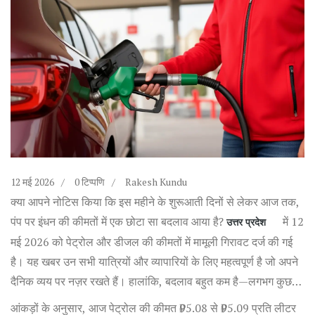
12 मई 2026
0 टिप्पणि
Rakesh Kundu
क्या आपने नोटिस किया कि इस महीने के शुरूआती दिनों से लेकर आज तक,
पंप पर इंधन की कीमतों में एक छोटा सा बदलाव आया है?
में 12
उत्तर प्रदेश
मई 2026 को पेट्रोल और डीजल की कीमतों में मामूली गिरावट दर्ज की गई
है। यह खबर उन सभी यात्रियों और व्यापारियों के लिए महत्वपूर्ण है जो अपने
दैनिक व्यय पर नज़र रखते हैं। हालांकि, बदलाव बहुत कम है—लगभग कुछ
पैसे का—but it's enough to make a difference over time.
आंकड़ों के अनुसार, आज पेट्रोल की कीमत ₹95.08 से ₹95.09 प्रति लीटर