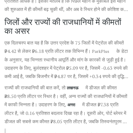
प्रतिशत अधिक है। इसका मतलब है कि पिछले महीने के मुकाबले इस महीने
की शुरुआत में ही कीमतें बढ़ चुकी थीं, और अब वे स्थिर होने की कोशिश कर
रही हैं।
जिलों और राज्यों की राजधानियों में कीमतों
का असर
एक दिलचस्प बात यह है कि उत्तर प्रदेश के 75 जिलों में पेट्रोल की कीमतें
₹94.42 से लेकर ₹96.18 प्रति लीटर तक विभिन्न हैं।
के डेटा
ParkPlus
के अनुसार, यह भिन्नता स्थानीय आपूर्ति और मांग के कारकों से जुड़ी हुई है।
उदाहरण के लिए, बुलंदशहर में पेट्रोल ₹95.09 पर है, जिसमें -0.63 रुपये की
कमी आई है, जबकि बिजनौर में ₹94.87 पर है, जिसमें +0.34 रुपये की वृद्धि
देखी गई है।
राज्यों की राजधानियों की बात करें, तो
में डीजल की कीमत
लखनऊ
₹88.50 प्रति लीटर पर स्थिर है। वहीं, अन्य राज्यों की राजधानियों में कीमतों
में काफी भिन्नता है। उदाहरण के लिए,
में डीजल ₹97.38 प्रति
अगरा
लीटर है, जो 0.16 प्रतिशत बदलाव दिखा रहा है। दूसरी ओर, पोर्ट ब्लेयर में
डीजल की सबसे कम कीमत ₹78.05 प्रति लीटर है, जबकि तिरुवनंतपुरम में
सबसे अधिक ₹96.48 प्रति लीटर है।