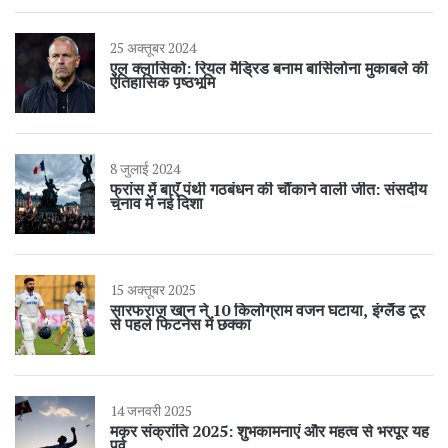
25 अक्तूबर 2024
एल क्लासिको: रियल मैड्रिड बनाम बार्सिलोना मुकाबले की
ऐतिहासिक पृष्ठभूमि
8 जुलाई 2024
फ्रांस में बाएँ पंथी गठबंधन की चौंकाने वाली जीत: संसदीय
चुनाव में नई दिशा
15 अक्तूबर 2025
सारफराज़ खान ने 10 किलोग्राम वजन घटाया, इंग्लैंड टूर
से पहले फिटनेस में छक्का
14 जनवरी 2025
मकर संक्रांति 2025: शुभकामनाएं और महत्व से भरपूर यह
पर्व