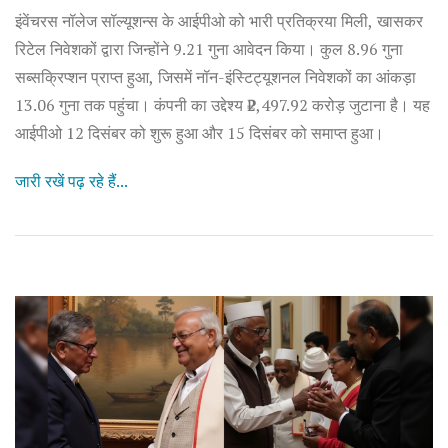
इंवेंचरस नॉलेज सॉल्यूशन्स के आईपीओ को भारी प्रतिक्रया मिली, खासकर
रिटेल निवेशकों द्वारा जिन्होंने 9.21 गुना आवेदन किया। कुल 8.96 गुना
सब्सक्रिप्शन प्राप्त हुआ, जिसमें नॉन-इंस्टिट्यूशनल निवेशकों का आंकड़ा
13.06 गुना तक पहुंचा। कंपनी का उद्देश्य ₹2,497.92 करोड़ जुटाना है। यह
आईपीओ 12 दिसंबर को शुरू हुआ और 15 दिसंबर को समाप्त हुआ।
जारी रखें पढ़ रहे हैं...