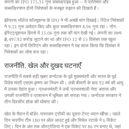
कंपनी का IPO 175.31 गुना सब्सक्राइब हुआ — ये प्रतिशत और
सब्सक्रिप्शन दोनों निवेशकों के मजबूत रुझान को दिखाते हैं।
इंवेंचरस नॉलेज सॉल्यूशन्स के IPO ने भी अच्छी मांग दिखाई। रिटेल निवेशकों
ने 9.21 गुना आवेदन किए और कुल सब्सक्रिप्शन 8.96 गुना रहा। नॉन-
इंस्टिट्यूशनल हिस्से में 13.06 गुना तक की मांग देखी गई। कंपनी का लक्ष्य
₹2,497.92 करोड़ जुटाने का था और IPO 12 से 15 दिसंबर तक खुला
रहा। इन दोनों लिस्टिंग और सब्सक्रिप्शन ने यह साफ किया कि दिसंबर में
निवेशकों का जोश बना रहा।
राजनीति, खेल और दुखद घटनाएँ
राजनीति में सबसे बड़ी ख़बर कर्नाटक के पूर्व मुख्यमंत्री और भारत के पूर्व
विदेश मंत्री एसएम कृष्णा का निधन थी। लंबी बीमारी के बाद 92 वर्ष की आयु
में उनका देहांत हुआ। प्रधानमंत्री ने उन्हें 'प्रभावशाली नेता' बताया और
उनकी राजनीति व प्रशासन में भूमिका को सराहा गया। कर्नाटक सरकार ने
तीन दिवसीय शोक की घोषणा की।
खेल के मैदान में बॉर्डर-गावस्कर ट्रॉफी का दूसरा टेस्ट ध्यान खींचा। पहले
दिन भारतीय टीम 180 पर ऑल आउट हुई और मिचेल स्टार्क ने 6 विकेट
लिए। दिन के अंत तक ऑस्ट्रेलिया ने एक विकेट पर 86 रन बनाए थे, जहां