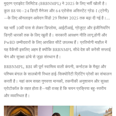
मुद्रण प्राइवेट लिमिटेड (BRBNMPL) ने 2025 के लिए भर्ती खोली है।
कुल 88 पद—24 डिप्टी मैनेजर और 64 प्रोसेस असिस्टेंट ग्रेड-I (ट्रेनी)
—के लिए ऑनलाइन आवेदन विंडो 29 सितंबर 2025 तक बढ़ा दी गई है।
BRBNMPL Recruitment 2025
का नोटिफिकेशन 6 अगस्त 2025
यह भर्ती 10वीं पास से लेकर डिप्लोमा, आईटीआई, ग्रेजुएट और इंजीनियरिंग
को जारी हुआ था और परीक्षा अक्टूबर में प्रस्तावित है।
डिग्री धारकों तक के लिए खुली है। सरकारी आरक्षण नीति लागू होगी और
PwBD उम्मीदवारों के लिए आरक्षित सीटें उपलब्ध हैं। प्रतियोगी माहौल में
यह वैकेंसी इसलिए अहम है क्योंकि BRBNMPL सीधे देश की करेंसी सप्लाई
चेन और सुरक्षा ढांचे से जुड़ा संस्थान है।
BRBNMPL, RBI की पूर्ण स्वामित्व वाली कंपनी, कर्नाटक के मैसूर और
पश्चिम बंगाल के सालबोनी स्थित हाई-सिक्योरिटी प्रिंटिंग प्रेसों का संचालन
करती है। यहां काम सख्त गुणवत्ता मानकों, तकनीकी अनुशासन और सुरक्षा
प्रोटोकॉल के तहत होता है—यही वजह है कि चयन प्रक्रिया बहु-स्तरीय
और व्यवस्थित है।