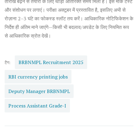
तारीख बढ़ने से तैयारी के लिए थोड़ा अतिरिक्त समय मिला है। इसे मॉक टेस्ट
और संशोधन पर लगाएं। परीक्षा अक्टूबर में प्रस्तावित है, इसलिए अभी से
रोज़ाना 2–3 घंटे का फोकस्ड स्लॉट तय करें। आधिकारिक नोटिफिकेशन के
निर्देश ही अंतिम माने जाएंगे—किसी भी बदलाव/अपडेट के लिए नियमित रूप
से आधिकारिक स्रोत देखें।
BRBNMPL Recruitment 2025
टैग:
RBI currency printing jobs
Deputy Manager BRBNMPL
Process Assistant Grade-I