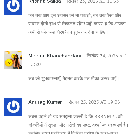
सितंबर 23, 2025 AT 11:33
Krishna Saikia
जब तक आप इस अवसर को ना पकड़ो, तब तक पैसा और
सम्मान दोनों हाथ से निकलते रहेंगे! यही कारण है कि आपको
अभी से फोकस्ड प्रिपरेशन शुरू कर देना चाहिए।
सितंबर 24, 2025 AT
Meenal Khanchandani
15:20
सब को शुभकामनाएँ, मेहनत करके इस मौका जरूर पाएँ।
सितंबर 25, 2025 AT 19:06
Anurag Kumar
सबसे पहले तो यह समझना जरूरी है कि BRBNMPL की
नौकरियों में सुरक्षा और भरोसे का पहलू अत्यधिक महत्वपूर्ण है।
इसलिए चयन प्रक्रिया में लिखित परीक्षा के साथ-साथ