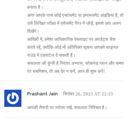
बनाता है।
अगर आपके पास कोई एन्हांसमेंट या इम्प्रूवमेंट आइडिया है, तो
उसे लिखित परीक्षा में एसेसमेंट पैपर में जोड़ें, इससे आप अलग
दिखेंगे।
आखिरी में, हमेशा आधिकारिक वेबसाइट पर अपडेट्स चेक
करते रहें, क्योंकि कोई भी अतिरिक्त सूचना आपको फाइनल
राउंड में एडवांटेज दे सकती है।
सफलता की कुंजी है निरंतर अभ्यास, फोकस्ड प्लान और समय
पर सबमिशन, तो अब देर न करें, आज ही शुरू करें!
सितंबर 26, 2025 AT 22:53
Prashant Jain
आपकी तैयारी पर भरोसा रखें, सफलता निश्चित है।