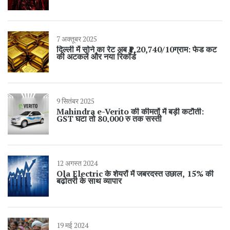
7 अक्तूबर 2025
दिल्ली में सोने का रेट अब ₹1,20,740/10ग्राम: फेड कट
की अटकलें और नया रिकॉर्ड
9 सितंबर 2025
Mahindra e-Verito की कीमतों में बड़ी कटौती:
GST घटा तो 80,000 रु तक सस्ती
12 अगस्त 2024
Ola Electric के शेयरों में जबरदस्त उछाल, 15% की
बढ़ोतरी के साथ व्यापार
19 मई 2024