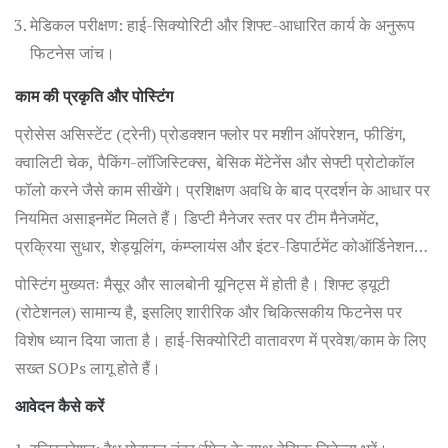
मेडिकल परीक्षण: हाई-सिक्योरिटी और शिफ्ट-आधारित कार्य के अनुरूप
फिटनेस जांच।
काम की प्रकृति और पोस्टिंग
प्रोसेस असिस्टेंट (ट्रेनी) प्रोडक्शन फ्लोर पर मशीन ऑपरेशन, फीडिंग,
क्वालिटी चेक, पैकिंग-लॉजिस्टिक्स, बेसिक मेंटेनेंस और सेफ्टी प्रोटोकॉल
फॉलो करने जैसे काम सीखेंगे। प्रशिक्षण अवधि के बाद प्रदर्शन के आधार पर
नियमित असाइनमेंट मिलते हैं। डिप्टी मैनेजर स्तर पर टीम मैनेजमेंट,
प्रक्रिया सुधार, शेड्यूलिंग, कंम्प्लायंस और इंटर-डिपार्टमेंट कोऑर्डिनेशन
प्रमुख जिम्मेदारियां रहेंगी।
पोस्टिंग मुख्यतः मैसूर और सालबोनी यूनिट्स में होती है। शिफ्ट ड्यूटी
(रोटेशनल) सामान्य है, इसलिए शारीरिक और चिकित्सकीय फिटनेस पर
विशेष ध्यान दिया जाता है। हाई-सिक्योरिटी वातावरण में प्रवेश/काम के लिए
सख्त SOPs लागू होते हैं।
आवेदन कैसे करें