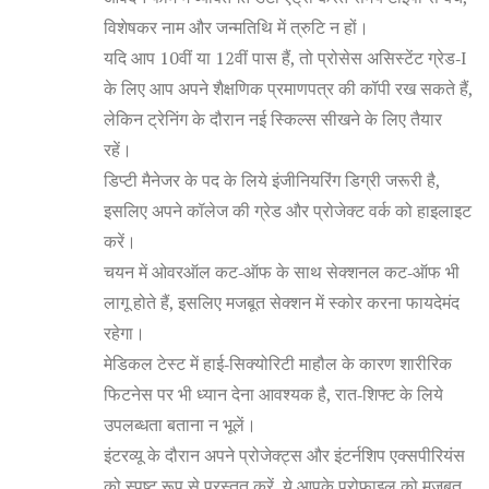
विशेषकर नाम और जन्मतिथि में त्रुटि न हों।
यदि आप 10वीं या 12वीं पास हैं, तो प्रोसेस असिस्टेंट ग्रेड‑I
के लिए आप अपने शैक्षणिक प्रमाणपत्र की कॉपी रख सकते हैं,
लेकिन ट्रेनिंग के दौरान नई स्किल्स सीखने के लिए तैयार
रहें।
डिप्टी मैनेजर के पद के लिये इंजीनियरिंग डिग्री जरूरी है,
इसलिए अपने कॉलेज की ग्रेड और प्रोजेक्ट वर्क को हाइलाइट
करें।
चयन में ओवरऑल कट‑ऑफ के साथ सेक्शनल कट‑ऑफ भी
लागू होते हैं, इसलिए मजबूत सेक्शन में स्कोर करना फायदेमंद
रहेगा।
मेडिकल टेस्ट में हाई‑सिक्योरिटी माहौल के कारण शारीरिक
फिटनेस पर भी ध्यान देना आवश्यक है, रात‑शिफ्ट के लिये
उपलब्धता बताना न भूलें।
इंटरव्यू के दौरान अपने प्रोजेक्ट्स और इंटर्नशिप एक्सपीरियंस
को स्पष्ट रूप से प्रस्तुत करें, ये आपके प्रोफ़ाइल को मजबूत