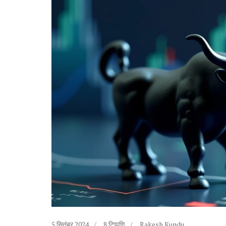
5 सितंबर 2024
8 टिप्पणि
Rakesh Kundu