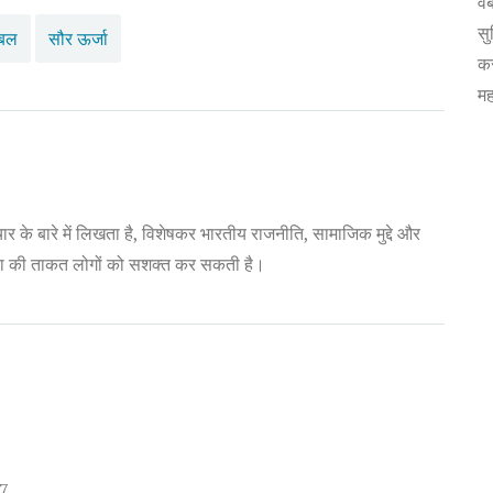
वे
सु
एबल
सौर ऊर्जा
कर
मह
ार के बारे में लिखता है, विशेषकर भारतीय राजनीति, सामाजिक मुद्दे और
ना की ताकत लोगों को सशक्त कर सकती है।
27