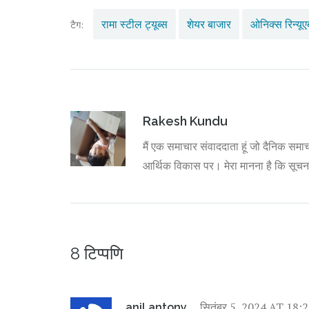
रामा स्टील ट्यूब्स
शेयर बाजार
ओनिक्स रिन्यू
टैग:
Rakesh Kundu
मैं एक समाचार संवाददाता हूं जो दैनिक समाच
आर्थिक विकास पर। मेरा मानना है कि सूच
8 टिप्पणि
सितंबर 5, 2024 AT 18:
anil antony