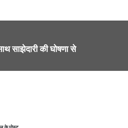
 साथ साझेदारी की घोषणा से
ल के पोस्ट