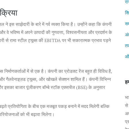
रा
क्रिया
शिक
सम
े इस साझेदारी के बारे में गर्व व्यक्त किया है। उन्होंने कहा कि कंपनी
है और वे भविष्य में अपने उत्पादों की गुणवत्ता, विश्वसनीयता और प्रदर्शन के
अं
दारी से रामा स्टील ट्यूब्स की EBITDA पर भी सकारात्मक प्रभाव पड़ने
त
ऑ
्स निर्माणकर्ताओं में से एक है। कंपनी का प्रोडक्ट रेंज बहुत ही विविध है,
ैक और गैलवेनाइज़ड ट्यूब्स, और खोखले सेक्शन शामिल हैं। कंपनी विभिन्न
हम
 और इसका बाजार पूंजीकरण बॉम्बे स्टॉक एक्सचेंज (BSE) के अनुसार
भा
से
 बढ़ते प्रतियोगिता के बीच एक मजबूत पकड़ बनाने में मदद मिलेगी बल्कि
अर
 परियोजनाओं को भी बढ़ावा मिलेगा।
प्