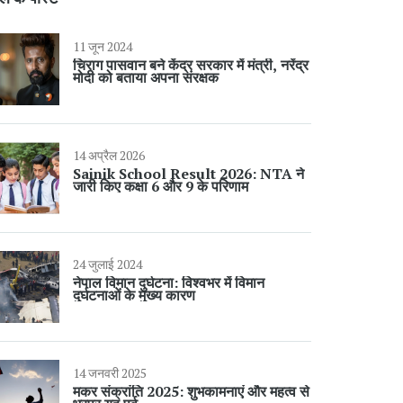
11 जून 2024
चिराग पासवान बने केंद्र सरकार में मंत्री, नरेंद्र
मोदी को बताया अपना संरक्षक
14 अप्रैल 2026
Sainik School Result 2026: NTA ने
जारी किए कक्षा 6 और 9 के परिणाम
24 जुलाई 2024
नेपाल विमान दुर्घटना: विश्वभर में विमान
दुर्घटनाओं के मुख्य कारण
14 जनवरी 2025
मकर संक्रांति 2025: शुभकामनाएं और महत्व से