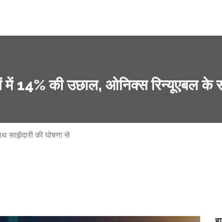
यरों में 14% की उछाल, ओनिक्स रिन्यूएबल के
साथ साझेदारी की घोषणा से
हा