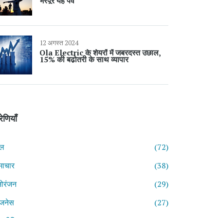
भरपूर यह पर्व
12 अगस्त 2024
Ola Electric के शेयरों में जबरदस्त उछाल,
15% की बढ़ोतरी के साथ व्यापार
रेणियाँ
ेल
(72)
माचार
(38)
ोरंजन
(29)
िजनेस
(27)