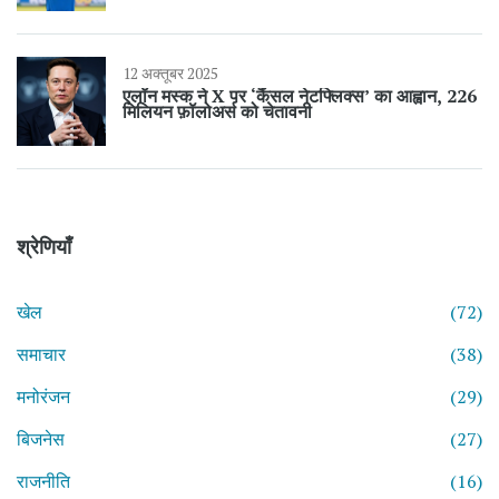
12 अक्तूबर 2025
एलॉन मस्क ने X पर ‘कैंसल नेटफ्लिक्स’ का आह्वान, 226
मिलियन फ़ॉलोअर्स को चेतावनी
श्रेणियाँ
खेल
(72)
समाचार
(38)
मनोरंजन
(29)
बिजनेस
(27)
राजनीति
(16)