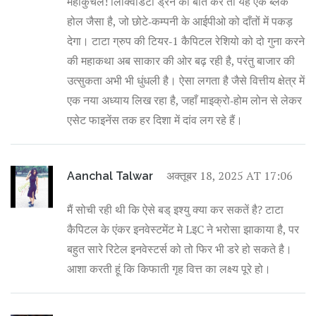
महाकुचल! लिक्विडिटी ड्रेन की बात करें तो यह एक ब्लैक
होल जैसा है, जो छोटे‑कम्पनी के आईपीओ को दाँतों में पकड़
देगा। टाटा ग्रुप की टियर‑1 कैपिटल रेशियो को दो गुना करने
की महाकथा अब साकार की ओर बढ़ रही है, परंतु बाजार की
उत्सुकता अभी भी धुंधली है। ऐसा लगता है जैसे वित्तीय क्षेत्र में
एक नया अध्याय लिख रहा है, जहाँ माइक्रो‑होम लोन से लेकर
एसेट फाइनेंस तक हर दिशा में दांव लग रहे हैं।
अक्तूबर 18, 2025 AT 17:06
Aanchal Talwar
मैं सोची रही थी कि ऐसे बड् इश्‍यु क्‍या कर सकतें है? टाटा
कैपिटल के एंकर इनवेस्टमेंट मे LइC ने भरोसा झाकाया है, पर
बहुत सारे रिटेल इनवेस्टर्स को तो फिर भी डरे हो सकते है।
आशा करती हूं कि किफा‍ती गृह वित्त का लक्ष्य पूरे हो।