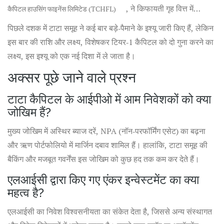
, ने किफायती गृह वित्त में
कैपिटल हाउसिंग फाइनेंस लिमिटेड (TCHFL)
विशेषकर ग्रामीण और वर्ग‑बजट वर्ग के लिए कई अभिनव योजनाएं प्रदान की
पिछले दशक में टाटा समूह ने कई बार बड़े‑पैमाने के इश्यू जारी किए हैं, लेकिन
हैं।
इस बार की राशि और लक्ष्य, विशेषकर टियर‑1 कैपिटल को दो गुना करने का
लक्ष्य, इस इश्यू को एक नई दिशा में ले जाता है।
अक्सर पूछे जाने वाले प्रश्न
टाटा कैपिटल के आईपीओ में आम निवेशकों को क्या
जोखिम हैं?
मुख्य जोखिम में अस्थिर ब्याज दरें, NPA (नॉन‑परफॉर्मिंग एसेट) का बढ़ना
और ऋण पोर्टफोलियो में मार्जिन दबाव शामिल हैं। हालांकि, टाटा समूह की
बैकिंग और मजबूत गवर्नेंस इस जोखिम को कुछ हद तक कम कर देते हैं।
एलआईसी द्वारा किए गए एंकर इन्वेस्टमेंट का क्या
महत्व है?
एलआईसी का निवेश विश्वसनीयता का संकेत देता है, जिससे अन्य संस्थागत