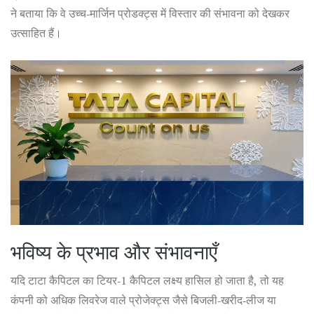
ने बताया कि वे उच्च‑मार्जिन प्रोडक्ट्स में विस्तार की संभावना को देखकर
उत्साहित हैं।
भविष्य के प्रभाव और संभावनाएँ
यदि टाटा कैपिटल का टियर‑1 कैपिटल लक्ष्य हासिल हो जाता है, तो यह
कंपनी को अधिक लिवरेज वाले प्रोजेक्ट्स जैसे बिजली‑खरीद‑लीज या