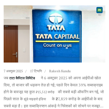
7 अक्तूबर 2025
17 टिप्पणि
Rakesh Kundu
जब
ने 6 अक्टूबर 2025 को अपना आईपीओ खोल
टाटा कैपिटल लिमिटेड
दिया, तो बाजार की धड़कन तेज़ हो गई; पहले दिन केवल 39% सब्सक्राइब
होने के बावजूद यह कुल
की सबसे बड़ी ऑफरिंग बन गई, जो
₹15,512 करोड़
पिछले साल के
के ₹27,859 करोड़ के आईपीओ के बाद
ह्युंडे माइक्रो इंडिया
सबसे बड़ा है। इस सब्सक्रिप्शन आंकड़े ने निवेशकों को सोचने पर मजबूर