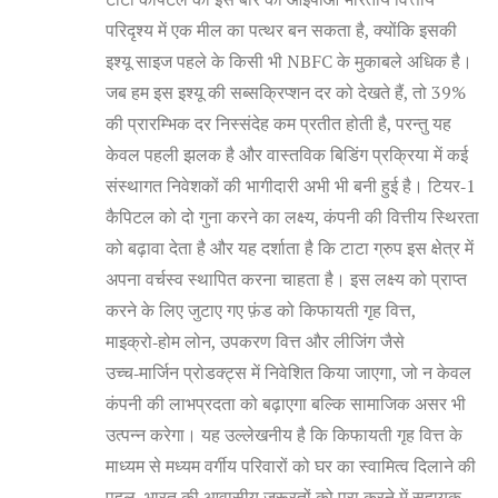
परिदृश्य में एक मील का पत्थर बन सकता है, क्योंकि इसकी
इश्यू साइज पहले के किसी भी NBFC के मुकाबले अधिक है।
जब हम इस इश्यू की सब्सक्रिप्शन दर को देखते हैं, तो 39%
की प्रारम्भिक दर निस्संदेह कम प्रतीत होती है, परन्तु यह
केवल पहली झलक है और वास्तविक बिडिंग प्रक्रिया में कई
संस्थागत निवेशकों की भागीदारी अभी भी बनी हुई है। टियर‑1
कैपिटल को दो गुना करने का लक्ष्य, कंपनी की वित्तीय स्थिरता
को बढ़ावा देता है और यह दर्शाता है कि टाटा ग्रुप इस क्षेत्र में
अपना वर्चस्व स्थापित करना चाहता है। इस लक्ष्य को प्राप्त
करने के लिए जुटाए गए फ़ंड को किफायती गृह वित्त,
माइक्रो‑होम लोन, उपकरण वित्त और लीजिंग जैसे
उच्च‑मार्जिन प्रोडक्ट्स में निवेशित किया जाएगा, जो न केवल
कंपनी की लाभप्रदता को बढ़ाएगा बल्कि सामाजिक असर भी
उत्पन्न करेगा। यह उल्लेखनीय है कि किफायती गृह वित्त के
माध्यम से मध्यम वर्गीय परिवारों को घर का स्वामित्व दिलाने की
पहल, भारत की आवासीय जरूरतों को पूरा करने में सहायक