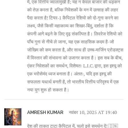
में, एक वित्तीय ज्वालामुखी है; यह न केवल बाजार की धड़कन
को तेज़ करता है, बल्कि निवेशकों के मन में उत्साह की लहर
पैदा करता है! टियर‑1 कैपिटल रेशियो को दो‑गुना करने का
लक्ष्य, जैसे किसी महाकाव्य का शिखर‑बिंदु, दर्शाता है कि
कंपनी आगे बढ़ने के लिए दृढ़ संकल्पित है। लिवरेज रेशियो को
पाँच गुना से नीचे ले जाना, यह एक साहसिक कदम है-जो
जोखिम को कम करता है, और साथ ही उच्च‑मार्जिन प्रोडक्ट्स
में विस्तार की संभावना को उजागर करता है। इस सब के बीच,
एंकर निवेशकों का समर्थन, विशेषतः L.I.C. द्वारा, इस इश्यू को
एक भरोसेमंद ध्वज बनाता है। अंततः, यदि इस इश्यू की
सफलता यथार्थ बनती है, तो भारतीय वित्तीय परिदृश्य में एक
नया युग शुरू हो सकता है।
नवंबर 10, 2025 AT 19:40
AMRESH KUMAR
देश की ताकत टाटा कैपिटल में, चलो इसे समर्थन दें! 🇮🇳