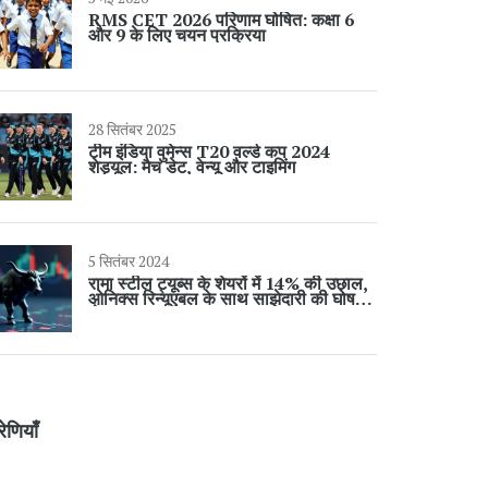
RMS CET 2026 परिणाम घोषित: कक्षा 6
और 9 के लिए चयन प्रक्रिया
28 सितंबर 2025
टीम इंडिया वुमेन्स T20 वर्ल्ड कप 2024
शेड्यूल: मैच डेट, वेन्यू और टाइमिंग
5 सितंबर 2024
रामा स्टील ट्यूब्स के शेयरों में 14% की उछाल,
ओनिक्स रिन्यूएबल के साथ साझेदारी की घोषणा
से
रेणियाँ