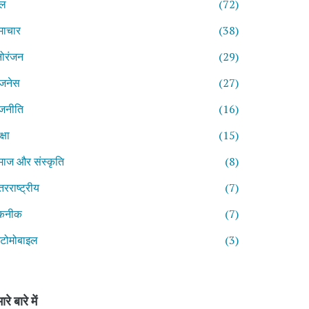
ेल
(72)
माचार
(38)
ोरंजन
(29)
िजनेस
(27)
जनीति
(16)
्षा
(15)
ाज और संस्कृति
(8)
तरराष्ट्रीय
(7)
कनीक
(7)
टोमोबाइल
(3)
ारे बारे में