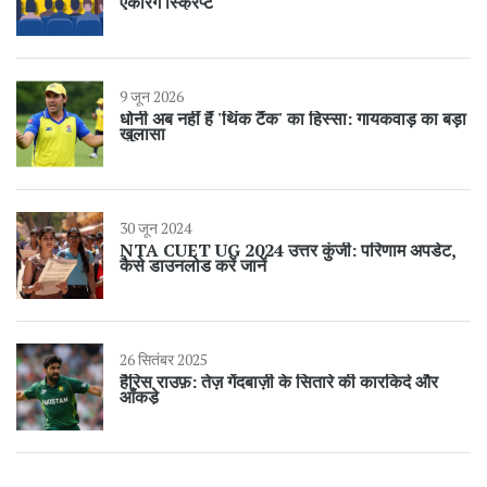
एंकरिंग स्क्रिप्ट
9 जून 2026
धोनी अब नहीं हैं 'थिंक टैंक' का हिस्सा: गायकवाड़ का बड़ा
खुलासा
30 जून 2024
NTA CUET UG 2024 उत्तर कुंजी: परिणाम अपडेट,
कैसे डाउनलोड करें जानें
26 सितंबर 2025
हैरिस राउफ़: तेज़ गेंदबाज़ी के सितारे की कारकिर्द और
आँकड़े