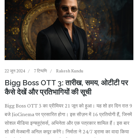
22 जून 2024
7 टिप्पणि
Rakesh Kundu
Bigg Boss OTT 3: तारीख, समय, ओटीटी पर
कैसे देखें और प्रतिभागियों की सूची
Bigg Boss OTT 3 का प्रीमियर 21 जून को हुआ। यह शो हर दिन रात 9
बजे JioCinema पर प्रसारित होगा। इस सीज़न में 16 प्रतियोगी हैं, जिनमें
सोशल मीडिया इन्फ्लुएंसर्स, अभिनेता और एक पत्रकार शामिल हैं। इस बार
शो की मेजबानी अनिल कपूर करेंगे। निर्माता ने 24/7 ड्रामा का वादा किया