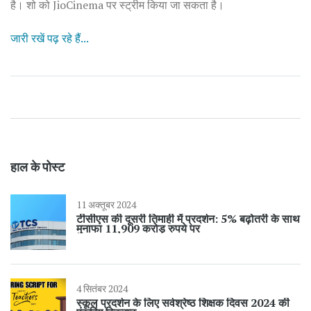
है। शो को JioCinema पर स्ट्रीम किया जा सकता है।
जारी रखें पढ़ रहे हैं...
हाल के पोस्ट
11 अक्तूबर 2024
टीसीएस की दूसरी तिमाही में प्रदर्शन: 5% बढ़ोतरी के साथ
मुनाफा 11,909 करोड़ रुपये पर
4 सितंबर 2024
स्कूल प्रदर्शन के लिए सर्वश्रेष्ठ शिक्षक दिवस 2024 की