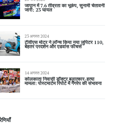
जापान में 7.6 तीव्रता का भूकंप, सुनामी चेतावनी
जारी; 23 घायल
23 अगस्त 2024
टीवीएस मोटर ने लॉन्च किया नया जुपिटर 110,
बेहतर प्रदर्शन और एडवांस फीचर्स
14 अगस्त 2024
कोलकाता निवासी डॉक्टर बलात्कार-हत्या
मामला: पोस्टमार्टम रिपोर्ट में गैंगरेप की संभावना
रेणियाँ