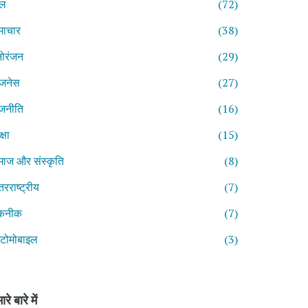
ेल
(72)
माचार
(38)
ोरंजन
(29)
िजनेस
(27)
जनीति
(16)
्षा
(15)
ाज और संस्कृति
(8)
तरराष्ट्रीय
(7)
कनीक
(7)
टोमोबाइल
(3)
ारे बारे में