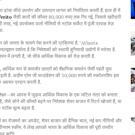
त ढांचा
सीधे उपभोग और उत्पादन लागत को नियंत्रित करती हैं. हाल ही में
erito
जैसी कारों की कीमत 80,000 रुपए तक गिर गई, जिससे खरीदारी
 तरह, नई उपभोक्ता वार्ता नीतियों से स्टॉक मार्केट में पूंजी प्रवाह तेज़
या.
यर को जनता के सामने पेश करने की प्रक्रिया
है. "Atlanta
 दर्शाता है कि निवेशकों को स्थायी बुनियादी उद्योगों में भरोसा है.
यन में लगती है, जो सीधे आर्थिक विकास को तेज़ करती है.
,
आर्थिक रूप से कमजोर छात्रों को शैक्षणिक समर्थन
जैसी पहलें युवा
 बढ़ती है. अज़ीम प्रेम जी फाउंडेशन की 30,000 रुपये की स्कॉलरशिप इस
के अवसर प्रदान करती है.
्षा—का आपस में जुड़ाव आर्थिक विकास के एक जटिल तंत्र को बनाता
जैसे सोने की कीमतें बढ़ने पर निवेशक शेयर बाजार में रिटर्न खोजते हैं, या
्टॉक मूल्य बढ़ता है.
श्
मतों का रोज़मर्रा का अपडेट, शेयर बाजार की दैनिक चाल, नई कर‑नीतियों और
ीनतम स्कीम. ये लेख आपको भारत के आर्थिक विकास की पूरी तस्वीर
़ करेंगे.