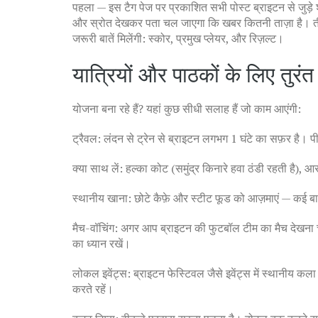
पहला — इस टैग पेज पर प्रकाशित सभी पोस्ट ब्राइटन से जुड़े 
और स्रोत देखकर पता चल जाएगा कि खबर कितनी ताज़ा है। तीसरा
जरूरी बातें मिलेंगी: स्कोर, प्रमुख प्लेयर, और रिज़ल्ट।
यात्रियों और पाठकों के लिए तुरंत
योजना बना रहे हैं? यहां कुछ सीधी सलाह हैं जो काम आएंगी:
ट्रैवल: लंदन से ट्रेन से ब्राइटन लगभग 1 घंटे का सफ़र है। प
क्या साथ लें: हल्का कोट (समुंद्र किनारे हवा ठंडी रहती है),
स्थानीय खाना: छोटे कैफ़े और स्टीट फूड को आज़माएं — कई बार
मैच-वॉचिंग: अगर आप ब्राइटन की फुटबॉल टीम का मैच देखना च
का ध्यान रखें।
लोकल इवेंट्स: ब्राइटन फेस्टिवल जैसे इवेंट्स में स्थानीय कला
करते रहें।