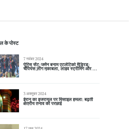
ल के पोस्ट
7 नवंबर 2024
पेरिस सेंट-जर्मेन बनाम एटलेटिको मैड्रिड:
चैंपियंस लीग मुकाबला, लाइव स्ट्रीमिंग और टीम
जानकारी
3 अक्तूबर 2024
ईरान का इजरायल पर मिसाइल हमला: बढ़ती
क्षेत्रीय तनाव की परछाई
17 जून 2024