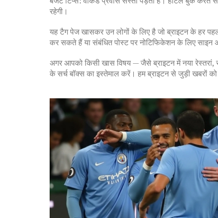
बजट टिप्स: वीकडे प्रवास सस्ता पड़ता है। होटल बुक करते समय
रहेगी।
यह टैग पेज खासकर उन लोगों के लिए है जो ब्राइटन के हर पहल
कर सकते हैं या संबंधित पोस्ट पर नोटिफिकेशन के लिए साइन 
अगर आपको किसी खास विषय — जैसे ब्राइटन में नया रेस्तरां, 
के सर्च बॉक्स का इस्तेमाल करें। हम ब्राइटन से जुड़ी खबरों क