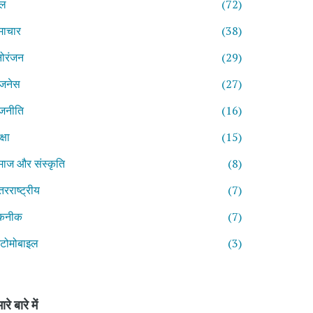
ेल
(72)
माचार
(38)
ोरंजन
(29)
िजनेस
(27)
जनीति
(16)
्षा
(15)
ाज और संस्कृति
(8)
तरराष्ट्रीय
(7)
कनीक
(7)
टोमोबाइल
(3)
ारे बारे में