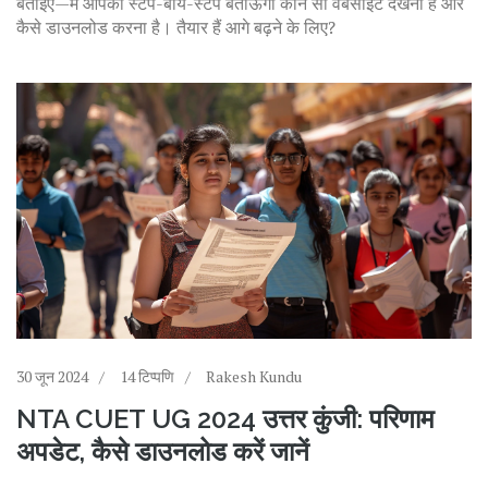
बताइए—मैं आपको स्टेप-बाय-स्टेप बताऊँगा कौन सी वेबसाइट देखनी है और
कैसे डाउनलोड करना है। तैयार हैं आगे बढ़ने के लिए?
30 जून 2024
14 टिप्पणि
Rakesh Kundu
NTA CUET UG 2024 उत्तर कुंजी: परिणाम
अपडेट, कैसे डाउनलोड करें जानें