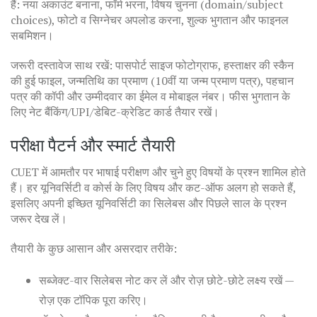
हैं: नया अकाउंट बनाना, फॉर्म भरना, विषय चुनना (domain/subject
choices), फोटो व सिग्नेचर अपलोड करना, शुल्क भुगतान और फाइनल
सबमिशन।
जरूरी दस्तावेज साथ रखें: पासपोर्ट साइज फोटोग्राफ, हस्ताक्षर की स्कैन
की हुई फाइल, जन्मतिथि का प्रमाण (10वीं या जन्म प्रमाण पत्र), पहचान
पत्र की कॉपी और उम्मीदवार का ईमेल व मोबाइल नंबर। फीस भुगतान के
लिए नेट बैंकिंग/UPI/डेबिट-क्रेडिट कार्ड तैयार रखें।
परीक्षा पैटर्न और स्मार्ट तैयारी
CUET में आमतौर पर भाषाई परीक्षण और चुने हुए विषयों के प्रश्न शामिल होते
हैं। हर यूनिवर्सिटी व कोर्स के लिए विषय और कट-ऑफ अलग हो सकते हैं,
इसलिए अपनी इच्छित यूनिवर्सिटी का सिलेबस और पिछले साल के प्रश्न
जरूर देख लें।
तैयारी के कुछ आसान और असरदार तरीके:
सब्जेक्ट-वार सिलेबस नोट कर लें और रोज़ छोटे-छोटे लक्ष्य रखें —
रोज़ एक टॉपिक पूरा करिए।