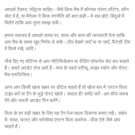
आपको टैक्स्ट-पॉइंट्स चाहिए—जैसे किस मैच में कौनसा प्लेयर लौटेगा, कौन
चोट में है, या मैनेजर ने किस रणनीति की बात कही—ये सब छोटे-बिंदुओं में
मिलेंगे ताकि आप तुरंत समझ सकें।
हमारा मकसद है आपको समय पर, साफ और काम की जानकारी देना ताकि
आप मैच के समय खुद निर्णय ले सकें—टीम देखने जाएँ या ना जाएँ, फैंटेसी टीम
में किसे रखें, आदि।
नीचे दिए गए सेटिंग्स से आप नोटिफिकेशन या रीडिंग प्रेफरेंस सेट कर सकते
हैं। हमारे अपडेट रोज़ आते हैं—माच के पहले प्रीव्यू, लाइव स्कोर और पोस्ट-
मैच एनालिसिस।
अगर आप किसी खास खबर पर डीटेल चाहते हैं तो खोज बार में 'एस्टन विला'
टाइप करें या टैग से जुड़े पोस्ट खोलें। सवाल हैं? कमेंट करें—हम सीधे जवाब
देंगे और जरूरी अपडेट पिन करेंगे।
विला के हर बड़ी खबर के लिए यह टैग पेज पहला ठिकाना बनाए रखें। संक्षेप
में: साफ़, फास्ट और भरोसेमंद एस्टन विला कवरेज—ठीक ऐसे जैसे आप
चाहते हैं।