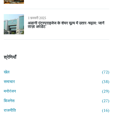
1 फ़रवरी 2025
अडानी एंटरप्राइजेज के शेयर मूल्य में उतार-चढ़ाव: जानें
ताज़ा अपडेट
श्रेणियाँ
खेल
(72)
समाचार
(38)
मनोरंजन
(29)
बिजनेस
(27)
राजनीति
(16)