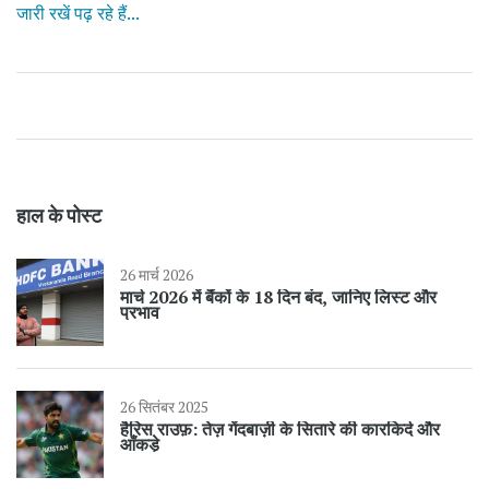
जारी रखें पढ़ रहे हैं...
तय है।
हाल के पोस्ट
26 मार्च 2026
मार्च 2026 में बैंकों के 18 दिन बंद, जानिए लिस्ट और
प्रभाव
26 सितंबर 2025
हैरिस राउफ़: तेज़ गेंदबाज़ी के सितारे की कारकिर्द और
आँकड़े