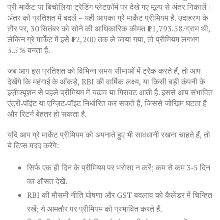
प्री‑मार्केट या बिचोलिया ट्रेडिंग प्लेटफ़ॉर्म पर देखे गए मूल्य से अंतर निकालें।
अंतर को प्रतिशत में बदलें – यही आपका ग्रे मार्केट प्रीमियम है. उदाहरण के
तौर पर, 30 सितंबर को सोने की आधिकारिक कीमत ₹11,793.58/ग्राम थी,
लेकिन ग्रे मार्केट में इसे ₹12,200 तक ले जाया गया, तो प्रीमियम लगभग
3.5 % बनता है.
जब आप इस प्रतिशत को विभिन्न समय‑सीमाओं में ट्रैक करते हैं, तो आप
देखेंगे कि महंगाई के आँकड़े, RBI की वार्षिक लक्ष्य, या किसी बड़ी कंपनी के
इज़ीक्यूशन से पहले प्रीमियम में चढ़ाव या गिरावट आती है. इससे आप संभावित
एंट्री‑पॉइंट या एग्ज़िट‑पॉइंट निर्धारित कर सकते हैं, जिससे जोखिम घटता है
और रिटर्न बेहतर हो सकता है.
यदि आप ग्रे मार्केट प्रीमियम को अपनाते हुए भी सावधानी रखना चाहते हैं, तो
ये टिप्स मदद करेंगे:
सिर्फ एक ही दिन के प्रीमियम पर भरोसा न करें; कम से कम 3‑5 दिन
का औसत देखें.
RBI की मौसमी नीति घोषणा और GST बदलाव को कैलेंडर में चिन्हित
रखें; ये आमतौर पर प्रीमियम को प्रभावित करते हैं.