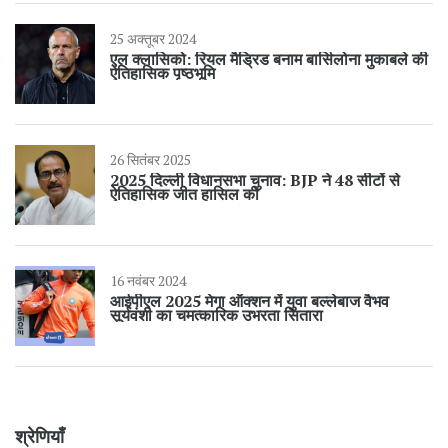
25 अक्तूबर 2024
एल क्लासिको: रियल मैड्रिड बनाम बार्सिलोना मुकाबले की
ऐतिहासिक पृष्ठभूमि
26 सितंबर 2025
2025 दिल्ली विधानसभा चुनाव: BJP ने 48 सीटों से
ऐतिहासिक जीत हासिल की
16 नवंबर 2024
आईपीएल 2025 मेगा ऑक्शन में युवा बल्लेबाज वैभव
सूर्यवंशी का चमत्कारिक उभरता सितारा
श्रेणियाँ