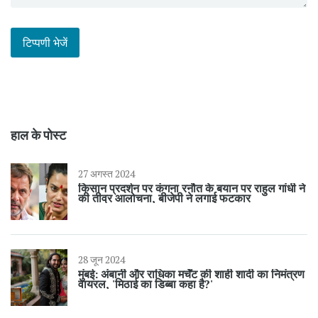
हाल के पोस्ट
27 अगस्त 2024
किसान प्रदर्शन पर कंगना रनौत के बयान पर राहुल गांधी ने
की तीव्र आलोचना, बीजेपी ने लगाई फटकार
28 जून 2024
मुंबई: अंबानी और राधिका मर्चेंट की शाही शादी का निमंत्रण
वायरल, 'मिठाई का डिब्बा कहा है?'