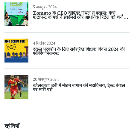
5 अक्तूबर 2024
Zomato के CEO दीपिंदर गोयल ने बताया: कैसे
फटाफट कामर्स ने इकॉमर्स और आधुनिक रिटेल को चुनौती
दी है
4 सितंबर 2024
स्कूल प्रदर्शन के लिए सर्वश्रेष्ठ शिक्षक दिवस 2024 की
एंकरिंग स्क्रिप्ट
20 अक्तूबर 2024
कोलकाता डर्बी में मोहन बागान की महाविजय, ईस्ट बंगाल
पर भारी पड़े
श्रेणियाँ