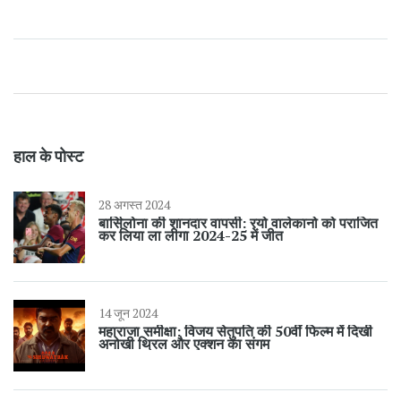
हाल के पोस्ट
28 अगस्त 2024
बार्सिलोना की शानदार वापसी: रयो वालेकानो को पराजित
कर लिया ला लीगा 2024-25 में जीत
14 जून 2024
महाराजा समीक्षा: विजय सेतुपति की 50वीं फिल्म में दिखी
अनोखी थ्रिल और एक्शन का संगम