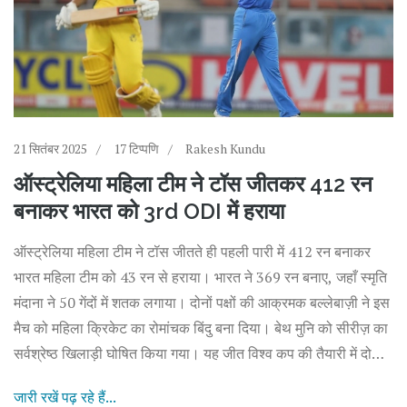
21 सितंबर 2025
17 टिप्पणि
Rakesh Kundu
ऑस्ट्रेलिया महिला टीम ने टॉस जीतकर 412 रन
बनाकर भारत को 3rd ODI में हराया
ऑस्ट्रेलिया महिला टीम ने टॉस जीतते ही पहली पारी में 412 रन बनाकर
भारत महिला टीम को 43 रन से हराया। भारत ने 369 रन बनाए, जहाँ स्मृति
मंदाना ने 50 गेंदों में शतक लगाया। दोनों पक्षों की आक्रमक बल्लेबाज़ी ने इस
मैच को महिला क्रिकेट का रोमांचक बिंदु बना दिया। बेथ मुनि को सीरीज़ का
सर्वश्रेष्ठ खिलाड़ी घोषित किया गया। यह जीत विश्व कप की तैयारी में दोनों
टीमों के लिए महत्त्वपूर्ण सबक लेकर आई।
जारी रखें पढ़ रहे हैं...