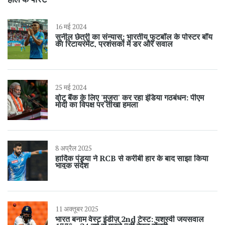
16 मई 2024
सुनील छेत्री का संन्यास: भारतीय फुटबॉल के पोस्टर बॉय
का रिटायरमेंट, प्रशंसकों में डर और सवाल
25 मई 2024
वोट बैंक के लिए 'मुजरा' कर रहा इंडिया गठबंधन: पीएम
मोदी का विपक्ष पर तीखा हमला
8 अप्रैल 2025
हार्दिक पंड्या ने RCB से करीबी हार के बाद साझा किया
भावुक संदेश
11 अक्तूबर 2025
भारत बनाम वेस्ट इंडीज़ 2nd टेस्ट: यशस्वी जयसवाल