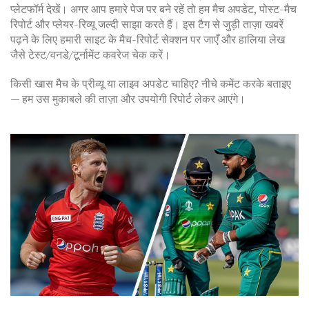
प्लेटफॉर्म देखें। अगर आप हमारे पेज पर बने रहें तो हम मैच अपडेट, पोस्ट-मैच
रिपोर्ट और प्लेयर-रिव्यू जल्दी साझा करते हैं। इस टैग से जुड़ी ताज़ा खबरें
पढ़ने के लिए हमारी साइट के मैच-रिपोर्ट सेक्शन पर जाएँ और हालिया लेख
जैसे टेस्ट/वनडे/टूर्नामेंट कवरेज चेक करें।
किसी खास मैच के प्रीव्यू या लाइव अपडेट चाहिए? नीचे कमेंट करके बताइए
— हम उस मुकाबले की ताज़ा और उपयोगी रिपोर्ट लेकर आएंगे।