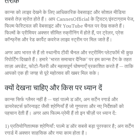
तरीके
कान्स को लाइव देखने के लिए आधिकारिक वेबसाइट और सोशल मीडिया
सबसे तेज़ स्रोत होते हैं। आप CannesOfficial के ट्विटर/इंस्टाग्राम पेज,
फिल्म फेस्टिवल की वेबसाइट और YouTube चैनल पर देख सकते हैं।
फिल्मों के प्रीमियर अक्सर सीमित स्क्रीनिंग में होते हैं, पर ट्रेलर, प्रेस
कॉन्फ्रेंस और रेड कार्पेट कवरेज लाइव स्ट्रीम पर मिल जाते हैं।
अगर आप भारत से हैं तो स्थानीय टीवी चैनल और स्ट्रीमिंग प्लेटफॉर्म भी कुछ
रिपोर्टिंग दिखाते हैं। हमारे "भारत समाचार दैनिक" पर हम कान्स टैग के तहत
ताज़ा अपडेट, फोटो‑गैलरी और महत्वपूर्ण घोषणाएँ प्रकाशित करते हैं — ताकि
आपको एक ही जगह से पूरे महोत्सव की खबर मिल सके।
क्यों देखना चाहिए और किस पर ध्यान दें
कान्स सिर्फ ग्लैमर नहीं है — यहां पाल्मे ड'ऑर, अन सर्टेन रगार्ड और
डायरेक्टर्स फ़ॉरनाइट जैसी श्रेणियाँ हैं जो गुणवत्ता और नए निर्देशकों को
पहचान देती हैं। अगर आप फिल्म‑प्रेमी हैं तो इन चीज़ों पर ध्यान दें:
1) प्रतियोगितात्मक श्रेणियाँ: पाल्मे ड'ऑर सबसे बड़ा पुरस्कार है; अन सर्टेन
रगार्ड में अक्सर साहसिक और नया काम होता है।