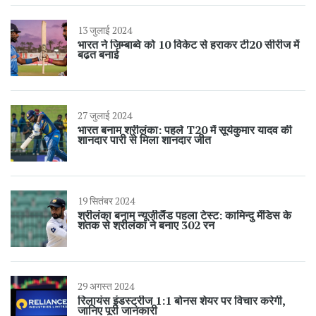
13 जुलाई 2024
भारत ने जिम्बाब्वे को 10 विकेट से हराकर टी20 सीरीज में
बढ़त बनाई
27 जुलाई 2024
भारत बनाम श्रीलंका: पहले T20 में सूर्यकुमार यादव की
शानदार पारी से मिला शानदार जीत
19 सितंबर 2024
श्रीलंका बनाम न्यूजीलैंड पहला टेस्ट: कामिन्दु मेंडिस के
शतक से श्रीलंका ने बनाए 302 रन
29 अगस्त 2024
रिलायंस इंडस्ट्रीज 1:1 बोनस शेयर पर विचार करेगी,
जानिए पूरी जानकारी