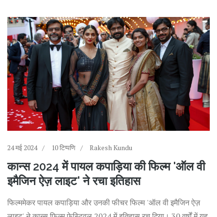
24 मई 2024
10 टिप्पणि
Rakesh Kundu
कान्स 2024 में पायल कपाड़िया की फिल्म 'ऑल वी
इमैजिन ऐज़ लाइट' ने रचा इतिहास
फिल्ममेकर पायल कपाड़िया और उनकी फीचर फिल्म 'ऑल वी इमैजिन ऐज़
लाइट' ने कान्स फिल्म फेस्टिवल 2024 में इतिहास रच दिया। 30 वर्षों में यह