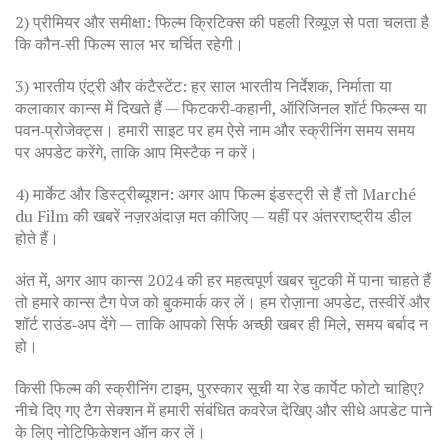
2) प्रीमियर और समीक्षा: फिल्म क्रिटिक्स की पहली रिव्यूज़ से पता चलता है
कि कौन‑सी फिल्म साल भर चर्चित रहेगी।
3) भारतीय एंट्री और कंटैस्टेंट: हर साल भारतीय निर्देशक, निर्माता या
कलाकार कान्स में दिखते हैं — फिटकरी‑कहानी, ऑरिजिनल शॉर्ट फिल्म्स या
पवन‑प्रोजेक्ट्स। हमारी साइट पर हम ऐसे नाम और स्क्रीनिंग समय समय
पर अपडेट करेंगे, ताकि आप मिस्टैक न करें।
4) मार्केट और डिस्ट्रीब्यूशन: अगर आप फिल्म इंडस्ट्री से हैं तो Marché
du Film की खबरें नज़रअंदाज़ मत कीजिए — यहीं पर अंतरराष्ट्रीय डील
होते हैं।
अंत में, अगर आप कान्स 2024 की हर महत्वपूर्ण खबर चुटकी में पाना चाहते हैं
तो हमारे कान्स टैग पेज को बुकमार्क कर लें। हम रोज़ाना अपडेट, तस्वीरें और
शॉर्ट राउंड‑अप देंगे — ताकि आपको सिर्फ अच्छी खबर ही मिले, समय बर्बाद न
हो।
किसी फिल्म की स्क्रीनिंग टाइम, पुरस्कार सूची या रेड कार्पेट फोटो चाहिए?
नीचे दिए गए टैग सेक्शन में हमारी संबंधित कवरेज देखिए और सीधे अपडेट पाने
के लिए नोटिफिकेशन ऑन कर लें।