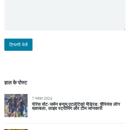
हाल के पोस्ट
7 नवंबर 2024
पेरिस सेंट-जर्मेन बनाम एटलेटिको मैड्रिड: चैंपियंस लीग
मुकाबला, लाइव स्ट्रीमिंग और टीम जानकारी