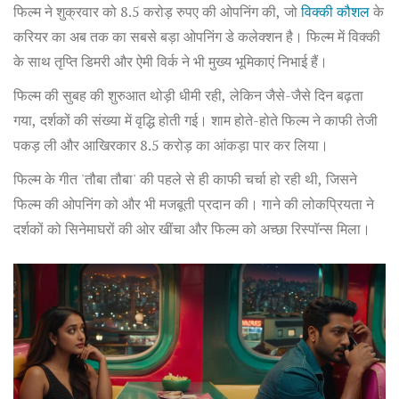
फिल्म ने शुक्रवार को 8.5 करोड़ रुपए की ओपनिंग की, जो
विक्की कौशल
के
करियर का अब तक का सबसे बड़ा ओपनिंग डे कलेक्शन है। फिल्म में विक्की
के साथ तृप्ति डिमरी और ऐमी विर्क ने भी मुख्य भूमिकाएं निभाई हैं।
फिल्म की सुबह की शुरुआत थोड़ी धीमी रही, लेकिन जैसे-जैसे दिन बढ़ता
गया, दर्शकों की संख्या में वृद्धि होती गई। शाम होते-होते फिल्म ने काफी तेजी
पकड़ ली और आखिरकार 8.5 करोड़ का आंकड़ा पार कर लिया।
फिल्म के गीत 'तौबा तौबा' की पहले से ही काफी चर्चा हो रही थी, जिसने
फिल्म की ओपनिंग को और भी मजबूती प्रदान की। गाने की लोकप्रियता ने
दर्शकों को सिनेमाघरों की ओर खींचा और फिल्म को अच्छा रिस्पॉन्स मिला।