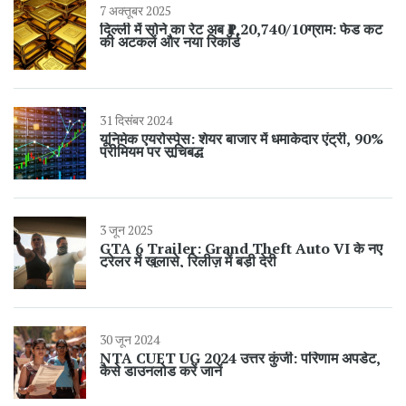
7 अक्तूबर 2025
दिल्ली में सोने का रेट अब ₹1,20,740/10ग्राम: फेड कट
की अटकलें और नया रिकॉर्ड
31 दिसंबर 2024
यूनिमेक एयरोस्पेस: शेयर बाजार में धमाकेदार एंट्री, 90%
प्रीमियम पर सूचिबद्ध
3 जून 2025
GTA 6 Trailer: Grand Theft Auto VI के नए
ट्रेलर में खुलासे, रिलीज़ में बड़ी देरी
30 जून 2024
NTA CUET UG 2024 उत्तर कुंजी: परिणाम अपडेट,
कैसे डाउनलोड करें जानें