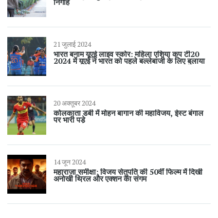
निगाहें
21 जुलाई 2024
भारत बनाम यूएई लाइव स्कोर: महिला एशिया कप टी20
2024 में यूएई ने भारत को पहले बल्लेबाजी के लिए बुलाया
20 अक्तूबर 2024
कोलकाता डर्बी में मोहन बागान की महाविजय, ईस्ट बंगाल
पर भारी पड़े
14 जून 2024
महाराजा समीक्षा: विजय सेतुपति की 50वीं फिल्म में दिखी
अनोखी थ्रिल और एक्शन का संगम