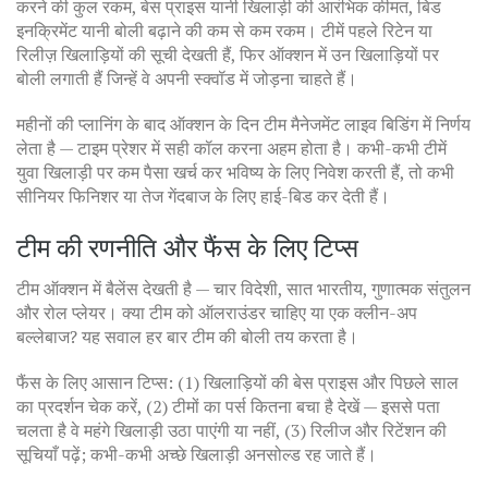
करने की कुल रकम, बेस प्राइस यानी खिलाड़ी की आरंभिक कीमत, बिड
इनक्रिमेंट यानी बोली बढ़ाने की कम से कम रकम। टीमें पहले रिटेन या
रिलीज़ खिलाड़ियों की सूची देखती हैं, फिर ऑक्शन में उन खिलाड़ियों पर
बोली लगाती हैं जिन्हें वे अपनी स्क्वॉड में जोड़ना चाहते हैं।
महीनों की प्लानिंग के बाद ऑक्शन के दिन टीम मैनेजमेंट लाइव बिडिंग में निर्णय
लेता है — टाइम प्रेशर में सही कॉल करना अहम होता है। कभी-कभी टीमें
युवा खिलाड़ी पर कम पैसा खर्च कर भविष्य के लिए निवेश करती हैं, तो कभी
सीनियर फिनिशर या तेज गेंदबाज के लिए हाई-बिड कर देती हैं।
टीम की रणनीति और फैंस के लिए टिप्स
टीम ऑक्शन में बैलेंस देखती है — चार विदेशी, सात भारतीय, गुणात्मक संतुलन
और रोल प्लेयर। क्या टीम को ऑलराउंडर चाहिए या एक क्लीन-अप
बल्लेबाज? यह सवाल हर बार टीम की बोली तय करता है।
फैंस के लिए आसान टिप्स: (1) खिलाड़ियों की बेस प्राइस और पिछले साल
का प्रदर्शन चेक करें, (2) टीमों का पर्स कितना बचा है देखें — इससे पता
चलता है वे महंगे खिलाड़ी उठा पाएंगी या नहीं, (3) रिलीज और रिटेंशन की
सूचियाँ पढ़ें; कभी-कभी अच्छे खिलाड़ी अनसोल्ड रह जाते हैं।