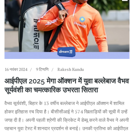
16 नवंबर 2024
9 टिप्पणि
Rakesh Kundu
आईपीएल 2025 मेगा ऑक्शन में युवा बल्लेबाज वैभव
सूर्यवंशी का चमत्कारिक उभरता सितारा
वैभव सूर्यवंशी, बिहार के 13 वर्षीय बल्लेबाज ने आईपीएल ऑक्शन में शामिल
होकर इतिहास रच दिया है। बीसीसीआई ने 574 खिलाड़ियों की सूची में उन्हें
जगह दी है। अपनी पहली श्रेणी की क्रिकेट में डेब्यू करने वाले वैभव ने अपनी
पहचान युवा टेस्ट में शानदार प्रदर्शन से बनाई। उनकी प्रतिभा को आईपीएल