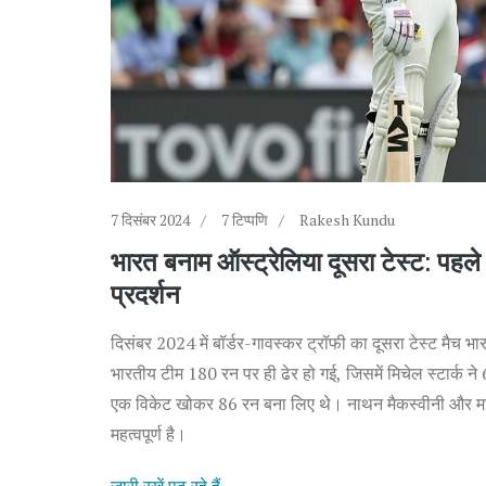
7 दिसंबर 2024
7 टिप्पणि
Rakesh Kundu
भारत बनाम ऑस्ट्रेलिया दूसरा टेस्ट: पहल
प्रदर्शन
दिसंबर 2024 में बॉर्डर-गावस्कर ट्रॉफी का दूसरा टेस्ट मैच 
भारतीय टीम 180 रन पर ही ढेर हो गई, जिसमें मिचेल स्टार्क ने
एक विकेट खोकर 86 रन बना लिए थे। नाथन मैकस्वीनी और मार्न
महत्वपूर्ण है।
जारी रखें पढ़ रहे हैं...