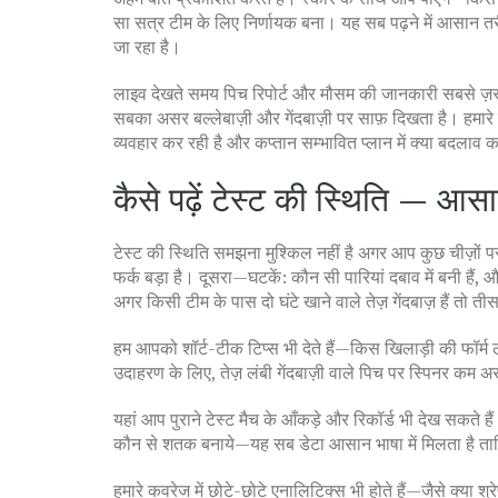
सा सत्र टीम के लिए निर्णायक बना। यह सब पढ़ने में आसान तरीक
जा रहा है।
लाइव देखते समय पिच रिपोर्ट और मौसम की जानकारी सबसे ज़रू
सबका असर बल्लेबाज़ी और गेंदबाज़ी पर साफ़ दिखता है। हमारे पि
व्यवहार कर रही है और कप्तान सम्भावित प्लान में क्या बदलाव
कैसे पढ़ें टेस्ट की स्थिति — आ
टेस्ट की स्थिति समझना मुश्किल नहीं है अगर आप कुछ चीज़ो
फर्क बड़ा है। दूसरा—घटकें: कौन सी पारियां दबाव में बनी है
अगर किसी टीम के पास दो घंटे खाने वाले तेज़ गेंदबाज़ हैं तो
हम आपको शॉर्ट-टीक टिप्स भी देते हैं—किस खिलाड़ी की फॉर्
उदाहरण के लिए, तेज़ लंबी गेंदबाज़ी वाले पिच पर स्पिनर कम असर
यहां आप पुराने टेस्ट मैच के आँकड़े और रिकॉर्ड भी देख सकते है
कौन से शतक बनाये—यह सब डेटा आसान भाषा में मिलता है ता
हमारे कवरेज में छोटे-छोटे एनालिटिक्स भी होते हैं—जैसे क्या 