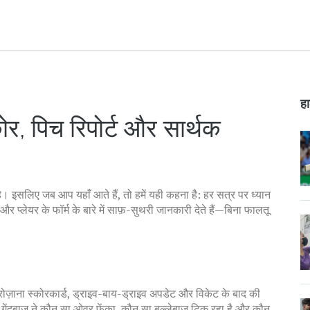
हा
ोर, पिच रिपोर्ट और सार्थक
ै। इसलिए जब आप यहाँ आते हैं, तो हमें यही कहना है: हर सत्र पर ध्यान
र प्लेयर के फॉर्म के बारे में साफ़-सुथरी जानकारी देते हैं—बिना फालतू
रोज़ाना स्कोरकार्ड, ड्राइव-बाय-ड्राइव अपडेट और विकेट के बाद की
गेंदबाज़ ने कौन सा ओवर फेंका, कौन सा बल्लेबाज़ टिक रहा है और कौन