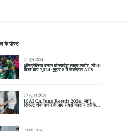
ल के पोस्ट
21 जून 2024
ऑस्ट्रेलिया बनाम बांग्लादेश लाइव स्कोर, टी20
विश्व कप 2024: सुपर 8 में फेवरेट्स AUS
बनाम आत्मविश्वासी BAN
29 जुलाई 2024
ICAI CA June Result 2024: जानें
रिजल्ट चेक करने के पाए सबसे कारगर तरीके,
पूरी जानकारी
20 मई 2024