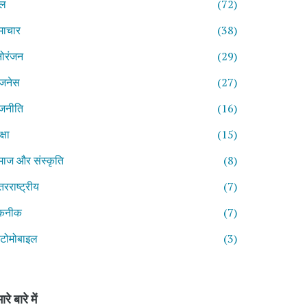
ेल
(72)
माचार
(38)
ोरंजन
(29)
िजनेस
(27)
जनीति
(16)
्षा
(15)
ाज और संस्कृति
(8)
तरराष्ट्रीय
(7)
कनीक
(7)
टोमोबाइल
(3)
ारे बारे में