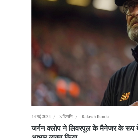
14 मई 2024
8 टिप्पणि
Rakesh Kundu
जर्गन क्लोप ने लिवरपूल के मैनेजर के रूप म
आभार व्यक्त किया