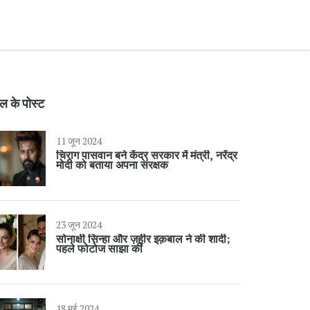
ल के पोस्ट
11 जून 2024
चिराग पासवान बने केंद्र सरकार में मंत्री, नरेंद्र
मोदी को बताया अपना संरक्षक
23 जून 2024
सोनाक्षी सिन्हा और ज़हीर इक़बाल ने की शादी;
पहले फोटोज साझा कीं
18 मई 2024