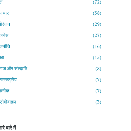
ेल
(72)
माचार
(38)
ोरंजन
(29)
िजनेस
(27)
जनीति
(16)
्षा
(15)
ाज और संस्कृति
(8)
तरराष्ट्रीय
(7)
कनीक
(7)
टोमोबाइल
(3)
ारे बारे में