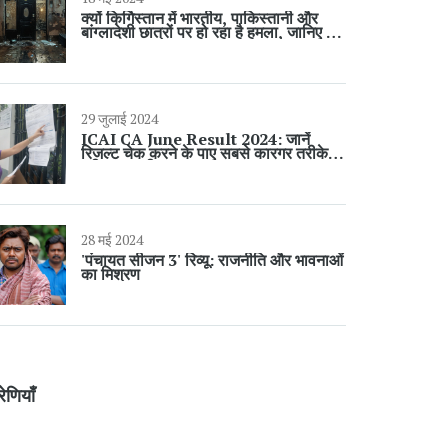
क्यों किर्गिस्तान में भारतीय, पाकिस्तानी और
बांग्लादेशी छात्रों पर हो रहा है हमला, जानिए पूरा
मामला
29 जुलाई 2024
ICAI CA June Result 2024: जानें
रिजल्ट चेक करने के पाए सबसे कारगर तरीके,
पूरी जानकारी
28 मई 2024
'पंचायत सीजन 3' रिव्यू: राजनीति और भावनाओं
का मिश्रण
रेणियाँ