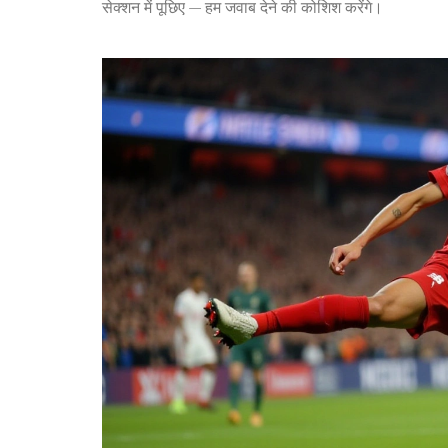
सेक्शन में पूछिए — हम जवाब देने की कोशिश करेंगे।