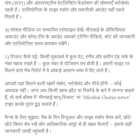
संघ (WFI) और अंतरराष्ट्रीय वेटलिफ्टिंग फेडरेशन की घोषणाएँ भरोसेमंद
रहती हैं। प्रतियोगिता के लाइव स्कोर और तकनीकी अपडेट यहीं पहले
मिलते हैं।
4) सोशल मीडिया पर सत्यापित प्रोफाइल देखें: मीराबाई के ऑफिशियल
अकाउंट और कोच/टीम के अपडेट आपको ट्रेनिंग वीडियो, चोट की जानकारी
और प्रतियोगिता समय बताकर रखेंगें।
5) रिजल्ट कैसे पढ़ें: किसी मुकाबले में कुल वेट, स्नैच और क्लीन एंड जर्क के
नंबर महत्व रखते हैं — कुल नंबर से पोजिशन तय होती है। हमारी साइट पर
मिलने वाले मैच रिपोर्ट में ये आंकड़े आसान भाषा में दिए जाते हैं।
आपको यहां मिलने वाली खबरें संक्षेप, भरोसेमंद और सीधे होंगी — कोई
अफवाह नहीं। अगर आप किसी खास इवेंट या रिकॉर्ड के बारे में जानना चाहते
हैं, तो सर्च बॉक्स में "मीराबाई चानू रिजल्ट" या "Mirabai Chanu news"
टाइप करके तुरंत ढूंढ सकते हैं।
फैन्स के लिए सुझाव: मैच के दिन विजुअल और लाइव स्कोर शेयर करें, छोटे-
छोटे क्लिप सेव रखें और आधिकारिक अंगूठे से ही खबर फैलाएँ — इससे सही
जानकारी जल्दी पहुंचती है।