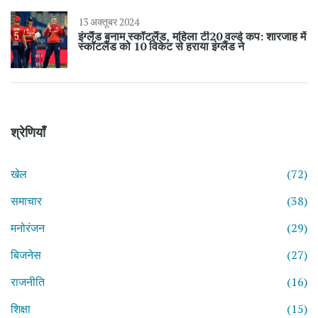
13 अक्तूबर 2024
इंग्लैंड बनाम स्कॉटलैंड, महिला टी20 वर्ल्ड कप: शारजाह में
स्कॉटलैंड को 10 विकेट से हराया इंग्लैंड ने
श्रेणियाँ
खेल
(72)
समाचार
(38)
मनोरंजन
(29)
बिजनेस
(27)
राजनीति
(16)
शिक्षा
(15)