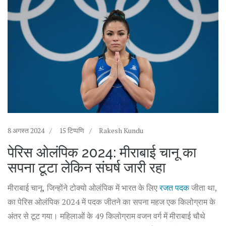
8 अगस्त 2024
15 टिप्पणि
Rakesh Kundu
पेरिस ओलंपिक 2024: मीराबाई चानू का
सपना टूटा लेकिन संघर्ष जारी रहा
मीराबाई चानू, जिन्होंने टोक्यो ओलंपिक में भारत के लिए
रजत पदक
जीता था,
का पेरिस ओलंपिक 2024 में पदक जीतने का सपना महज एक किलोग्राम के
अंतर से टूट गया। महिलाओं के 49 किलोग्राम वजन वर्ग में मीराबाई चौथे