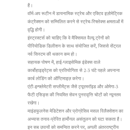
है।
वॉर्म‑अप रूटीन में डायनामिक स्ट्रेच और एक्टिव इज़ोमेट्रिक
कंट्रैक्शन को सम्मिलित करने से स्ट्रेच‑रिफ्लेक्स क्षमताओं में
वृद्धि होगी।
इंस्ट्रक्टर्स को चाहिए कि वे मैक्सिमल वैल्यू ट्रेनों को
पीरियोडिक डिलीशन के साथ संयोजित करें, जिससे सेंट्रल
नर्व सिस्टम की थकान कम हो।
सहायक पोषण में, हाई‑ग्लाइसेमिक इंडेक्स वाले
कार्बोहाइड्रेट्स को प्रतियोगिता से 2‑3 घंटे पहले अपनाना
कार्ब लोडिंग को ऑप्टिमाइज़ करेगा।
एंटी‑इन्फ्लेमेटरी सप्लीमेंट्स जैसे ट्यूरमरॉइड और ओमेगा‑3
फैटी एसिड्स की नियमित सेवन पुनरावृत्ति चोटों को न्यूनतम
रखेगा।
माइंडफुलनेस मेडिटेशन और प्रोग्रेसिव मसल रिलैक्सेशन का
अभ्यास तनाव‑प्रेरित हार्मोनल असंतुलन को घटा सकता है।
इन सब उपायों को समन्वित करने पर, अगली अंतरराष्ट्रीय