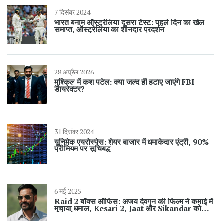
7 दिसंबर 2024
भारत बनाम ऑस्ट्रेलिया दूसरा टेस्ट: पहले दिन का खेल
समाप्त, ऑस्ट्रेलिया का शानदार प्रदर्शन
28 अप्रैल 2026
मुश्किल में कश पटेल: क्या जल्द ही हटाए जाएंगे FBI
डायरेक्टर?
31 दिसंबर 2024
यूनिमेक एयरोस्पेस: शेयर बाजार में धमाकेदार एंट्री, 90%
प्रीमियम पर सूचिबद्ध
6 मई 2025
Raid 2 बॉक्स ऑफिस: अजय देवगन की फिल्म ने कमाई में
मचाया धमाल, Kesari 2, Jaat और Sikandar को
पीछे छोड़ा