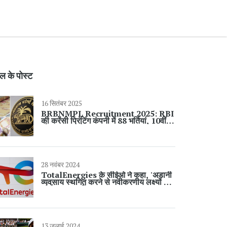
ल के पोस्ट
16 सितंबर 2025
BRBNMPL Recruitment 2025: RBI
की करेंसी प्रिंटिंग कंपनी में 88 भर्तियां, 10वीं से
ग्रेजुएट तक मौका
28 नवंबर 2024
TotalEnergies के सीईओ ने कहा, 'अडानी
व्यवसाय स्थगित करने से नवीकरणीय लक्ष्यों पर
कोई प्रभाव नहीं'
13 जुलाई 2024