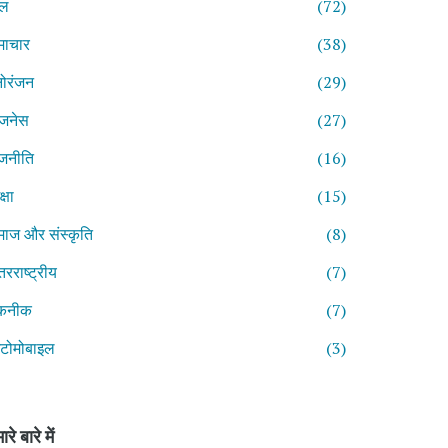
ेल
(72)
माचार
(38)
ोरंजन
(29)
िजनेस
(27)
जनीति
(16)
्षा
(15)
ाज और संस्कृति
(8)
तरराष्ट्रीय
(7)
कनीक
(7)
टोमोबाइल
(3)
ारे बारे में