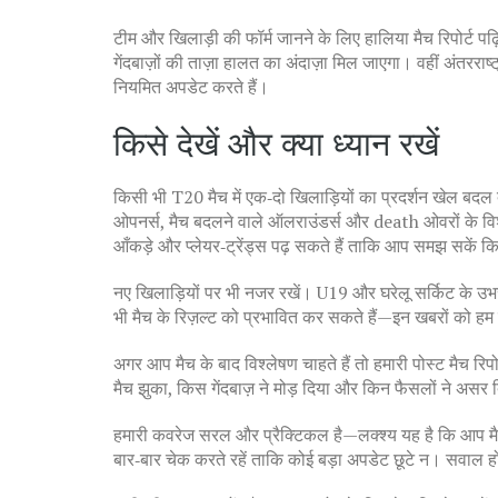
टीम और खिलाड़ी की फॉर्म जानने के लिए हालिया मैच रिपोर्ट
गेंदबाज़ों की ताज़ा हालत का अंदाज़ा मिल जाएगा। वहीं अंतरराष्
नियमित अपडेट करते हैं।
किसे देखें और क्या ध्यान रखें
किसी भी T20 मैच में एक‑दो खिलाड़ियों का प्रदर्शन खेल बदल दे
ओपनर्स, मैच बदलने वाले ऑलराउंडर्स और death ओवरों के विशेष
आँकड़े और प्लेयर‑ट्रेंड्स पढ़ सकते हैं ताकि आप समझ सकें 
नए खिलाड़ियों पर भी नजर रखें। U19 और घरेलू सर्किट के उभ
भी मैच के रिज़ल्ट को प्रभावित कर सकते हैं—इन खबरों को हम ज
अगर आप मैच के बाद विश्लेषण चाहते हैं तो हमारी पोस्ट मैच रिपोर
मैच झुका, किस गेंदबाज़ ने मोड़ दिया और किन फैसलों ने असर द
हमारी कवरेज सरल और प्रैक्टिकल है—लक्श्य यह है कि आप मैच
बार‑बार चेक करते रहें ताकि कोई बड़ा अपडेट छूटे न। सवाल हो