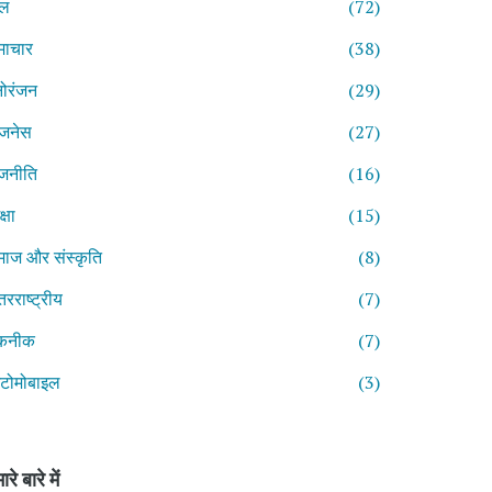
ेल
(72)
माचार
(38)
ोरंजन
(29)
िजनेस
(27)
जनीति
(16)
्षा
(15)
ाज और संस्कृति
(8)
तरराष्ट्रीय
(7)
कनीक
(7)
टोमोबाइल
(3)
ारे बारे में