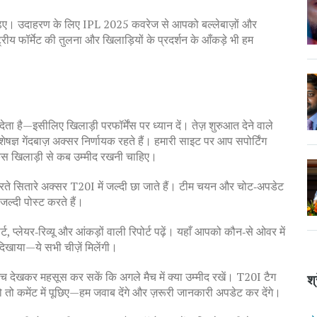
 पढ़िए। उदाहरण के लिए IPL 2025 कवरेज से आपको बल्लेबाज़ों और
ट्रीय फॉर्मेट की तुलना और खिलाड़ियों के प्रदर्शन के आँकड़े भी हम
ता है—इसीलिए खिलाड़ी परफॉर्मेंस पर ध्यान दें। तेज़ शुरुआत देने वाले
ज्ञ गेंदबाज़ अक्सर निर्णायक रहते हैं। हमारी साइट पर आप सपोर्टिंग
किस खिलाड़ी से कब उम्मीद रखनी चाहिए।
रते सितारे अक्सर T20I में जल्दी छा जाते हैं। टीम चयन और चोट‑अपडेट
ल्दी पोस्ट करते हैं।
्ट, प्लेयर‑रिव्यू और आंकड़ों वाली रिपोर्ट पढ़ें। यहाँ आपको कौन‑से ओवर में
िखाया—ये सभी चीज़ें मिलेंगी।
 देखकर महसूस कर सकें कि अगले मैच में क्या उम्मीद रखें। T20I टैग
श्
 तो कमेंट में पूछिए—हम जवाब देंगे और ज़रूरी जानकारी अपडेट कर देंगे।