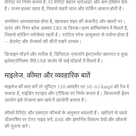
वेरिएंट पर निर्भर करता है; FI वेरिएंट बेहतर थ्रोअउट और कम एमिशन देता
है। वजन हल्का रहता है, जिससे शहरी चाल और पार्किंग आसान होती है।
सस्पेंशन आरामदायक होता है, खासकर शहर की कंकरीट और खतरों पर।
फ्रंट और रियर ब्रेक अक्सर CBS या डिस्क+ड्रम कॉम्बिनेशन में मिलते हैं,
जिससे ब्रेकिंग भरोसेमंद रहती है। स्टोरेज स्पेस उत्सुकता से पर्याप्त होता है
— हेलमेट और रोजमर्रा की चीजें रखने लायक।
डिजाइन मॉडर्न और स्लीक है, डिजिटल-एनालॉग इंस्ट्रूमेंट क्लस्टर व कुछ
इलेक्ट्रॉनिक्स जैसे USB चार्जर भी कई मॉडलों में मिलते हैं।
माइलेज, कीमत और व्यवहारिक बातें
माइलेज की बात करें तो जुपिटर 110 आमतौर पर 50–65 kmpl की रेंज दे
सकता है, राइडिंग स्टाइल और ट्रैफिक पर निर्भर करता है। किफायती ईंधन
उपयोग इसे रोजाना कम खर्च में उपयोगी बनाता है।
कीमतें वेरिएंट और एक्स्ट्रा फीचर्स के अनुसार बदलती हैं। खरीदने से पहले
डीलरशिप पर टेस्ट राइड करें, EMI और इंश्योरेंस विकल्प देखें और ऑफर्स
की तुलना करें।