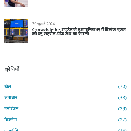
20 जुलाई 2024
Crowdstrike अपडेट से हुआ दुनियाभर में विंडोज यूजर्स
को ब्लू स्क्रीन ऑफ डेथ का सामना
श्रेणियाँ
खेल
(72)
समाचार
(38)
मनोरंजन
(29)
बिजनेस
(27)
राजनीति
(16)