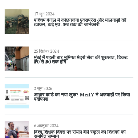
17 जून 2024
पश्चिम बंगाल में कांछनजंगा एक्सप्रेस और मालगाड़ी की
टक्कर, कई मृत: अब तक की जानकारी
25 सितंबर 2024
मुंबई में पहली बार भूमिगत मेट्रो सेवा की शुरुआत, टिकट
₹10 से ₹50 तक होंगे
2 जून 2026
आधार कार्ड का नया लुक? MeitY ने अफवाहों पर किया
पर्दाफाश
6 अक्तूबर 2024
विश्व शिक्षक दिवस पर रॉयल बैले स्कूल का शिक्षकों को
समर्पित सम्मान