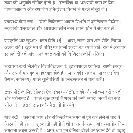
काम की अनुमति सीमित होती है। इंटर्नशिप या अस्थायी काम के लिए
विश्वविद्यालय और स्थानीय इमिग्रेशन नियमों से पहले मंजूरी लें।
स्वास्थ्य बीमा रखें — छोटी चिकित्सा आपात स्थिति में प्रोटेक्शन मिलेगा।
नज़दीकी अस्पताल और आपातकालीन नंबर अपने फोन में सेव कर लें।
संस्कृति और सुरक्षा: भारत विविध है — भाषा, खान-पान और रीति-रिवाज
अलग होंगे। खुले मन से बनिए पर निजी सुरक्षा का ध्यान रखें: रात में अनजान
इलाकों से बचें और अपने दस्तावेज़ो की डिजिटल कॉपी रखिए।
सहायता कहाँ मिलेगी? विश्वविद्यालय के इंटरनेशनल आफिस, साथी छात्र
और स्थानीय समुदाय मददगार होते हैं। अगर कोई समस्या आ जाए (विसा,
कैंपस, स्वास्थ्य), पहले यूनिवर्सिटी के काउन्सलर से बात करें।
ट्रांसपोर्ट के लिए लोकल ऐप्स (काब/ऑटो), सबवे और लोकल बसें सस्ती
और भरोसेमंद हैं। पहले कुछ हफ्तों में शहर की कमी‑ज्यादा जगहों का रूट
सीख लें — इससे टाइम और पैसा दोनों बचेंगे।
याद रखें — कागजी काम और रजिस्ट्रेशन समय से पूरे कर लेने से बाद में
सिरदर्द नहीं होता। शुरुआती महीनों में थोड़ा सतर्क रहना और स्थानीय नियम
समझना सबसे ज़रूरी है। अगर आप इन बेसिक चीज़ों पर ध्यान देंगे तो पढ़ाई