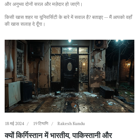
और अनुभव दोनों सरल और मज़ेदार हो जाएंगे।
किसी खास शहर या यूनिवर्सिटी के बारे में सवाल है? बताइए — मैं आपको वहाँ
की खास सलाह दे दूँगा।
18 मई 2024
19 टिप्पणि
Rakesh Kundu
क्यों किर्गिस्तान में भारतीय, पाकिस्तानी और