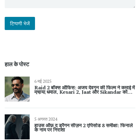
हाल के पोस्ट
6 मई 2025
Raid 2 बॉक्स ऑफिस: अजय देवगन की फिल्म ने कमाई में
मचाया धमाल, Kesari 2, Jaat और Sikandar को
पीछे छोड़ा
5 अगस्त 2024
हाउस ऑफ़ द ड्रैगन सीज़न 2 एपिसोड 8 समीक्षा: फिनाले
के नाम पर निराशा