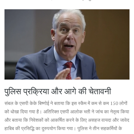
पुलिस प्रक्रिया और आगे की चेतावनी
संबल के एसपी केके बिष्णोई ने बताया कि इस स्कैम में कम से कम 150 लोगों
को धोखा दिया गया है। अतिरिक्त एसपी आलोक भती ने जांच का नेतृत्व किया
और बताया कि निवेशकों को आकर्षित करने के लिए असहज वायदा और जावेद
हाबिब की प्रसिद्धि का दुरुपयोग किया गया। पुलिस ने तीन सहकर्मियों के