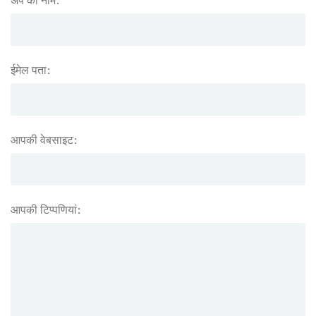
अप का नाम:
ईमेल पता:
आपकी वेबसाइट:
आपकी टिप्पणियां: