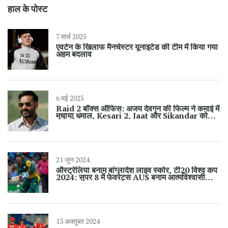
हाल के पोस्ट
7 मार्च 2025
एवर्टन के खिलाफ मैनचेस्टर यूनाइटेड की टीम में किया गया
अहम बदलाव
6 मई 2025
Raid 2 बॉक्स ऑफिस: अजय देवगन की फिल्म ने कमाई में
मचाया धमाल, Kesari 2, Jaat और Sikandar को
पीछे छोड़ा
21 जून 2024
ऑस्ट्रेलिया बनाम बांग्लादेश लाइव स्कोर, टी20 विश्व कप
2024: सुपर 8 में फेवरेट्स AUS बनाम आत्मविश्वासी
BAN
13 अक्तूबर 2024