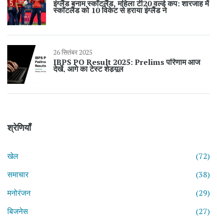
इंग्लैंड बनाम स्कॉटलैंड, महिला टी20 वर्ल्ड कप: शारजाह में
स्कॉटलैंड को 10 विकेट से हराया इंग्लैंड ने
26 सितंबर 2025
IBPS PO Result 2025: Prelims परिणाम आज
देखें, आगे का टेस्ट शेड्यूल
श्रेणियाँ
खेल
(72)
समाचार
(38)
मनोरंजन
(29)
बिजनेस
(27)