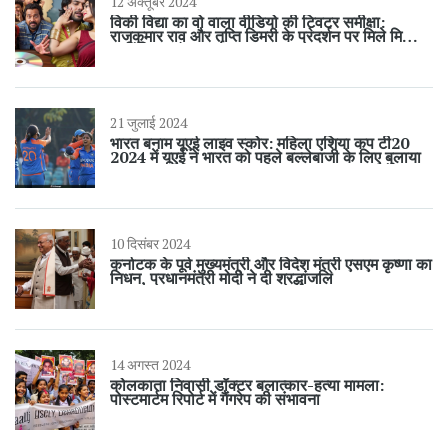
12 अक्तूबर 2024
विकी विद्या का वो वाला वीडियो की ट्विटर समीक्षा:
राजकुमार राव और तृप्ति डिमरी के प्रदर्शन पर मिले मिश्रित
प्रतिक्रियाएं
21 जुलाई 2024
भारत बनाम यूएई लाइव स्कोर: महिला एशिया कप टी20
2024 में यूएई ने भारत को पहले बल्लेबाजी के लिए बुलाया
10 दिसंबर 2024
कर्नाटक के पूर्व मुख्यमंत्री और विदेश मंत्री एसएम कृष्णा का
निधन, प्रधानमंत्री मोदी ने दी श्रद्धांजलि
14 अगस्त 2024
कोलकाता निवासी डॉक्टर बलात्कार-हत्या मामला:
पोस्टमार्टम रिपोर्ट में गैंगरेप की संभावना