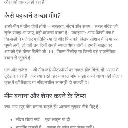
और क्यों वायरल हो रहा है।
कैसे पहचानें अच्छा मीम?
अच्छे मीम में तीन चीज़ें होंगी — सरलता, संदर्भ और समय। सरल संदेश जो
तुरंत समझ आ जाए, वही वायरल बनता है। उदाहरण: अगर किसी मैच में
खिलाड़ी ने मज़ेदार प्रतिक्रिया दी और फिर वही क्लिप सोशल मीडिया पर
घूमने लगी, तो वही उन दिनों सबसे ज्यादा शेयर होगी। हमारी साइट पर
आपको ऐसे मीम्स मिलेंगे जो IPL, फिल्म रिलीज़ या किसी बड़े राजनैतिक
बयान से जुड़ते हैं।
एक और संकेत — जो मीम कई प्लेटफॉर्म्स पर नकल होते दिखें, वो असल में
ट्रेंड कर रहे हैं। पर ध्यान रहे: हर वायरल मीम साझा करने योग्य नहीं होता।
कुछ में कॉपीराइट या संवेदनशील सामग्री हो सकती है।
मीम बनाना और शेयर करने के टिप्स
क्या आप खुद मीम बनाना चाहते हैं? आसान सुझाव नीचे दिए हैं:
संदेश छोटा रखें — एक लाइन या दो।
टाइमिंग ज़रूरी है — घटना के तुरंत बाद पोस्ट करें।