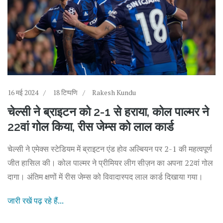
16 मई 2024
18 टिप्पणि
Rakesh Kundu
चेल्सी ने ब्राइटन को 2-1 से हराया, कोल पाल्मर ने
22वां गोल किया, रीस जेम्स को लाल कार्ड
चेल्सी ने एमेक्स स्टेडियम में ब्राइटन एंड होव अल्बियन पर 2-1 की महत्वपूर्ण
जीत हासिल की। कोल पाल्मर ने प्रीमियर लीग सीज़न का अपना 22वां गोल
दागा। अंतिम क्षणों में रीस जेम्स को विवादास्पद लाल कार्ड दिखाया गया।
जारी रखें पढ़ रहे हैं...