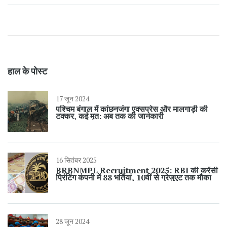
हाल के पोस्ट
17 जून 2024
पश्चिम बंगाल में कांछनजंगा एक्सप्रेस और मालगाड़ी की
टक्कर, कई मृत: अब तक की जानकारी
16 सितंबर 2025
BRBNMPL Recruitment 2025: RBI की करेंसी
प्रिंटिंग कंपनी में 88 भर्तियां, 10वीं से ग्रेजुएट तक मौका
28 जून 2024