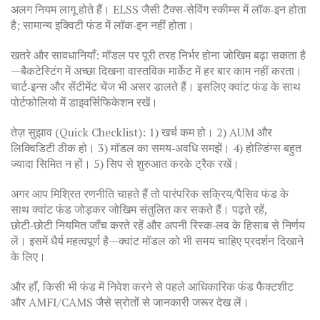
अलग नियम लागू होते हैं। ELSS जैसी टैक्स‑सेविंग स्कीम्स में लॉक‑इन होता
है; सामान्य इक्विटी फंड में लॉक‑इन नहीं होता।
खतरे और सावधानियाँ: मॉडल पर पूरी तरह निर्भर होना जोखिम बढ़ा सकता है
—बैकटेस्टिंग में अच्छा दिखना वास्तविक मार्केट में हर बार काम नहीं करता।
चार्ट‑इन्स और सेंटीमेंट चेंज भी असर डालते हैं। इसलिए क्वांट फंड के साथ
पोर्टफोलियो में डाइवर्सिफिकेशन रखें।
तेज़ सुझाव (Quick Checklist): 1) खर्च कम हो। 2) AUM और
लिक्विडिटी ठीक हो। 3) मॉडल का समय‑अवधि समझें। 4) होल्डिंग्स बहुत
ज्यादा सिमित न हों। 5) सिप से शुरुआत करके ट्रैक रखें।
अगर आप मिश्रित रणनीति चाहते हैं तो पारंपरिक सक्रिय/पैसिव फंड के
साथ क्वांट फंड जोड़कर जोखिम संतुलित कर सकते हैं। पढ़ते रहें,
छोटी‑छोटी नियमित जाँच करते रहें और अपनी रिस्क‑लव के हिसाब से निर्णय
लें। इसमें धैर्य महत्वपूर्ण है—क्वांट मॉडल को भी समय चाहिए प्रदर्शन दिखाने
के लिए।
और हाँ, किसी भी फंड में निवेश करने से पहले आधिकारिक फंड फैक्टशीट
और AMFI/CAMS जैसे स्रोतों से जानकारी जरूर देख लें।