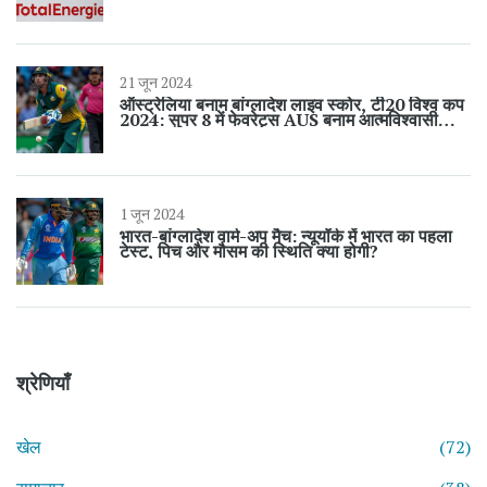
21 जून 2024
ऑस्ट्रेलिया बनाम बांग्लादेश लाइव स्कोर, टी20 विश्व कप
2024: सुपर 8 में फेवरेट्स AUS बनाम आत्मविश्वासी
BAN
1 जून 2024
भारत-बांग्लादेश वार्म-अप मैच: न्यूयॉर्क में भारत का पहला
टेस्ट, पिच और मौसम की स्थिति क्या होगी?
श्रेणियाँ
खेल
(72)