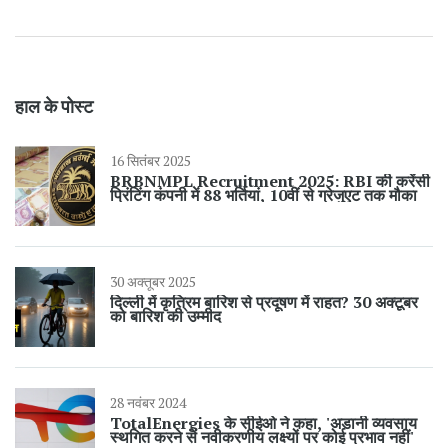
हाल के पोस्ट
16 सितंबर 2025
BRBNMPL Recruitment 2025: RBI की करेंसी
प्रिंटिंग कंपनी में 88 भर्तियां, 10वीं से ग्रेजुएट तक मौका
30 अक्तूबर 2025
दिल्ली में कृत्रिम बारिश से प्रदूषण में राहत? 30 अक्टूबर
को बारिश की उम्मीद
28 नवंबर 2024
TotalEnergies के सीईओ ने कहा, 'अडानी व्यवसाय
स्थगित करने से नवीकरणीय लक्ष्यों पर कोई प्रभाव नहीं'