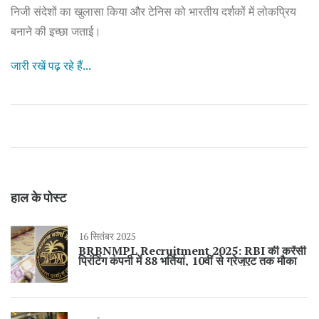
निजी संदेशों का खुलासा किया और टेनिस को भारतीय दर्शकों में लोकप्रिय
बनाने की इच्छा जताई।
जारी रखें पढ़ रहे हैं...
हाल के पोस्ट
16 सितंबर 2025
BRBNMPL Recruitment 2025: RBI की करेंसी
प्रिंटिंग कंपनी में 88 भर्तियां, 10वीं से ग्रेजुएट तक मौका