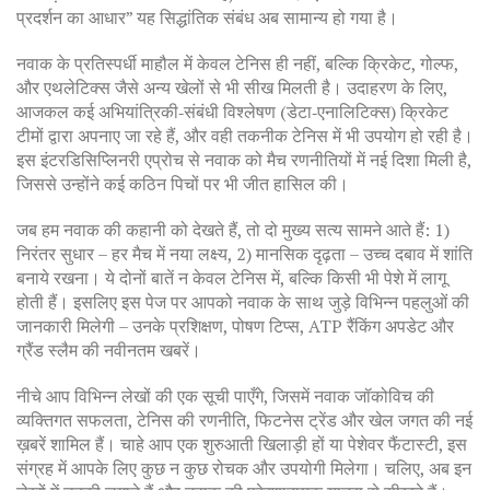
प्रदर्शन का आधार” यह सिद्धांतिक संबंध अब सामान्य हो गया है।
नवाक के प्रतिस्पर्धी माहौल में केवल टेनिस ही नहीं, बल्कि क्रिकेट, गोल्फ,
और एथलेटिक्स जैसे अन्य खेलों से भी सीख मिलती है। उदाहरण के लिए,
आजकल कई अभियांत्रिकी‑संबंधी विश्लेषण (डेटा‑एनालिटिक्स) क्रिकेट
टीमों द्वारा अपनाए जा रहे हैं, और वही तकनीक टेनिस में भी उपयोग हो रही है।
इस इंटरडिसिप्लिनरी एप्रोच से नवाक को मैच रणनीतियों में नई दिशा मिली है,
जिससे उन्होंने कई कठिन पिचों पर भी जीत हासिल की।
जब हम नवाक की कहानी को देखते हैं, तो दो मुख्य सत्य सामने आते हैं: 1)
निरंतर सुधार – हर मैच में नया लक्ष्य, 2) मानसिक दृढ़ता – उच्च दबाव में शांति
बनाये रखना। ये दोनों बातें न केवल टेनिस में, बल्कि किसी भी पेशे में लागू
होती हैं। इसलिए इस पेज पर आपको नवाक के साथ जुड़े विभिन्न पहलुओं की
जानकारी मिलेगी – उनके प्रशिक्षण, पोषण टिप्स, ATP रैंकिंग अपडेट और
ग्रैंड स्लैम की नवीनतम खबरें।
नीचे आप विभिन्न लेखों की एक सूची पाएँगे, जिसमें नवाक जॉकोविच की
व्यक्तिगत सफलता, टेनिस की रणनीति, फिटनेस ट्रेंड और खेल जगत की नई
ख़बरें शामिल हैं। चाहे आप एक शुरुआती खिलाड़ी हों या पेशेवर फैंटास्टी, इस
संग्रह में आपके लिए कुछ न कुछ रोचक और उपयोगी मिलेगा। चलिए, अब इन