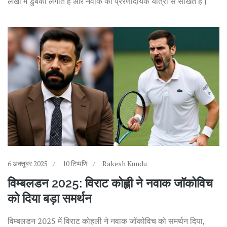
लेखों में डुबकी लगाते हैं और नवाक की प्रेरणादायक यात्रा से सीखते हैं।
6 अक्तूबर 2025
10 टिप्पणि
Rakesh Kundu
विम्बलडन 2025: विराट कोह्ली ने नवाक जॉकोविच
को दिया बड़ा समर्थन
विम्बलडन 2025 में विराट कोहली ने नवाक जॉकोविच को समर्थन दिया,