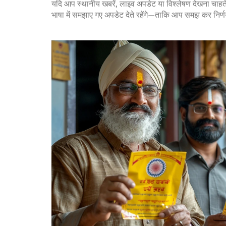
यदि आप स्थानीय खबरें, लाइव अपडेट या विश्लेषण देखना चाहते
भाषा में समझाए गए अपडेट देते रहेंगे—ताकि आप समझ कर निर्णय