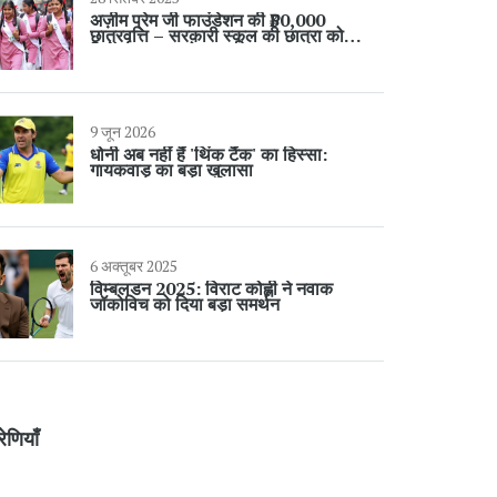
अज़ीम प्रेम जी फाउंडेशन की ₹30,000
छात्रवृत्ति – सरकारी स्कूल की छात्रा को
मिलेगा बड़ा सहयोग
9 जून 2026
धोनी अब नहीं हैं 'थिंक टैंक' का हिस्सा:
गायकवाड़ का बड़ा खुलासा
6 अक्तूबर 2025
विम्बलडन 2025: विराट कोह्ली ने नवाक
जॉकोविच को दिया बड़ा समर्थन
रेणियाँ