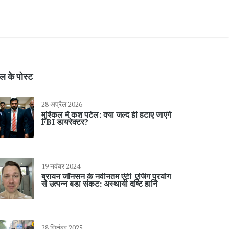
ल के पोस्ट
28 अप्रैल 2026
मुश्किल में कश पटेल: क्या जल्द ही हटाए जाएंगे
FBI डायरेक्टर?
19 नवंबर 2024
ब्रायन जॉनसन के नवीनतम एंटी-एजिंग प्रयोग
से उत्पन्न बड़ा संकट: अस्थायी दृष्टि हानि
28 सितंबर 2025