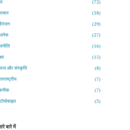
ेल
(72)
माचार
(38)
ोरंजन
(29)
िजनेस
(27)
जनीति
(16)
्षा
(15)
ाज और संस्कृति
(8)
तरराष्ट्रीय
(7)
कनीक
(7)
टोमोबाइल
(3)
ारे बारे में