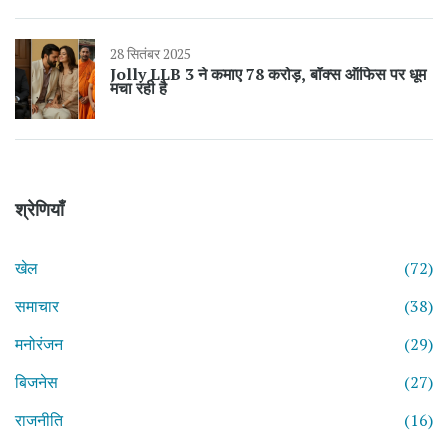
28 सितंबर 2025
Jolly LLB 3 ने कमाए 78 करोड़, बॉक्स ऑफिस पर धूम
मचा रही है
श्रेणियाँ
खेल
(72)
समाचार
(38)
मनोरंजन
(29)
बिजनेस
(27)
राजनीति
(16)