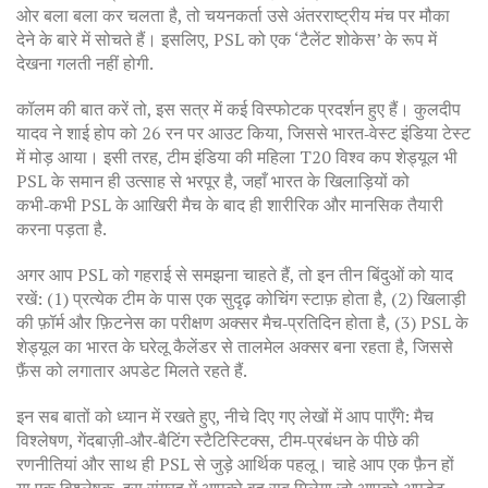
ओर बला बला कर चलता है, तो चयनकर्ता उसे अंतरराष्ट्रीय मंच पर मौका
देने के बारे में सोचते हैं। इसलिए, PSL को एक ‘टैलेंट शोकेस’ के रूप में
देखना गलती नहीं होगी.
कॉलम की बात करें तो, इस सत्र में कई विस्फोटक प्रदर्शन हुए हैं। कुलदीप
यादव ने शाई होप को 26 रन पर आउट किया, जिससे भारत‑वेस्ट इंडिया टेस्ट
में मोड़ आया। इसी तरह, टीम इंडिया की महिला T20 विश्व कप शेड्यूल भी
PSL के समान ही उत्साह से भरपूर है, जहाँ भारत के खिलाड़ियों को
कभी‑कभी PSL के आखिरी मैच के बाद ही शारीरिक और मानसिक तैयारी
करना पड़ता है.
अगर आप PSL को गहराई से समझना चाहते हैं, तो इन तीन बिंदुओं को याद
रखें: (1) प्रत्येक टीम के पास एक सुदृढ़ कोचिंग स्टाफ़ होता है, (2) खिलाड़ी
की फ़ॉर्म और फ़िटनेस का परीक्षण अक्सर मैच‑प्रतिदिन होता है, (3) PSL के
शेड्यूल का भारत के घरेलू कैलेंडर से तालमेल अक्सर बना रहता है, जिससे
फ़ैंस को लगातार अपडेट मिलते रहते हैं.
इन सब बातों को ध्यान में रखते हुए, नीचे दिए गए लेखों में आप पाएँगे: मैच
विश्लेषण, गेंदबाज़ी‑और‑बैटिंग स्टैटिस्टिक्स, टीम‑प्रबंधन के पीछे की
रणनीतियां और साथ ही PSL से जुड़े आर्थिक पहलू। चाहे आप एक फ़ैन हों