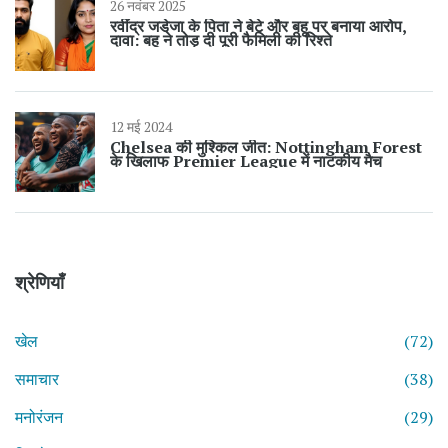
26 नवंबर 2025
रवींद्र जडेजा के पिता ने बेटे और बहू पर बनाया आरोप,
दावा: बहू ने तोड़ दी पूरी फैमिली की रिश्ते
12 मई 2024
Chelsea की मुश्किल जीत: Nottingham Forest
के खिलाफ Premier League में नाटकीय मैच
श्रेणियाँ
खेल
(72)
समाचार
(38)
मनोरंजन
(29)