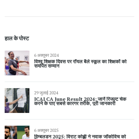
हाल के पोस्ट
6 अक्तूबर 2024
विश्व शिक्षक दिवस पर रॉयल बैले स्कूल का शिक्षकों को
समर्पित सम्मान
29 जुलाई 2024
ICAI CA June Result 2024: जानें रिजल्ट चेक
करने के पाए सबसे कारगर तरीके, पूरी जानकारी
6 अक्तूबर 2025
विम्बलडन 2025: विराट कोह्ली ने नवाक जॉकोविच को