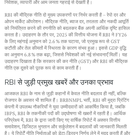
निवेशक, व्यापारी और आम जनता गहराई से देखती है।
RBI की मौद्रिक नीति दो मुख्य उपकरणों पर निर्भर करती है – रेपो दर और
ओपन मार्केट ऑपरेशन।
मौद्रिक नीति
,
ब्याज दर, तरलता और नकदी आपूर्ति
को नियंत्रित करने की रणनीति
को बदलकर बैंक अपनी आर्थिक दृष्टि हासिल
करता है। उदाहरण के तौर पर, 2025 की वित्तीय योजना में RBI ने FY26
के लिए महंगाई अनुमान को 2.6 % तक घटाया, जो प्रमुख रूप से GST
कटौती और तेल कीमतों में स्थिरता के कारण संभव हुआ। इससे GDP वृद्धि
का अनुमान 6.8 % तक बढ़ा, जिससे निवेशकों को नई संभावनाएँ मिलीं। यह
उदाहरण दिखाता है कि सरकार की कर नीति (GST) और RBI की मौद्रिक
नीति एक दूसरे को पूरक रूप से काम करती हैं।
RBI से जुड़ी प्रमुख खबरें और उनका प्रभाव
आजकल RBI के नाम से जुड़ी कहानों में केवल नीति बदलाव ही नहीं, बल्कि
रोजगार के अवसर भी शामिल हैं।
BRBNMPL भर्ती
,
RBI की मुद्रा प्रिंटिंग
कंपनी में उपलब्ध नौकरियाँ
ने युवा उम्मीदवारों को आकर्षित किया है, जबकि
IBPS, RBI के तकनीकी पदों की उद्घोषणा भी खबरों में रहती है। आर्थिक
परिप्रेक्ष्य में, RBI के द्वारा जारी किए गए वार्षिक रिपोर्ट में अक्सर वित्तीय
समावेशन, डिजिटल भुगतान और सर्कुलेशन में बदलावों की जानकारी मिलती
है। ये रिपोर्टें नीति निर्माताओं को डेटा‑ड्रिवन निर्णय लेने में मदद करती हैं और