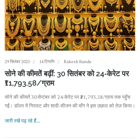
29 सितंबर 2025
14 टिप्पणि
Rakesh Kundu
सोने की कीमतें बढ़ीं: 30 सितंबर को 24‑केरेट पर
₹11,793.58/ग्राम
सोने की कीमतें 30 सेप्टंबर को 24‑केरेट पर ₹11,793.58/ग्राम तक पहुँच
गईं। डॉलर में गिरावट और शादी‑सीजन की माँग ने इस उछाल को तेज़ किया।
जारी रखें पढ़ रहे हैं...