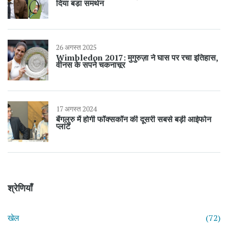
दिया बड़ा समर्थन
26 अगस्त 2025
Wimbledon 2017: मुगुरुज़ा ने घास पर रचा इतिहास,
वीनस के सपने चकनाचूर
17 अगस्त 2024
बेंगलुरु में होगी फॉक्सकॉन की दूसरी सबसे बड़ी आईफोन
प्लांट
श्रेणियाँ
खेल
(72)