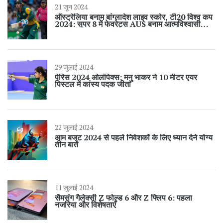
21 जून 2024
ऑस्ट्रेलिया बनाम बांग्लादेश लाइव स्कोर, टी20 विश्व कप
2024: सुपर 8 में फेवरेट्स AUS बनाम आत्मविश्वासी
BAN
29 जुलाई 2024
पेरिस 2024 ओलंपिक्स: मनु भाकर ने 10 मीटर एयर
पिस्टल में कांस्य पदक जीता
22 जुलाई 2024
आम बजट 2024 से पहले निवेशकों के लिए ध्यान देने योग्य
तीन बातें
11 जुलाई 2024
सैमसंग गैलेक्सी Z फोल्ड 6 और Z फ्लिप 6: पहला
नजरिया और विशेषताएँ