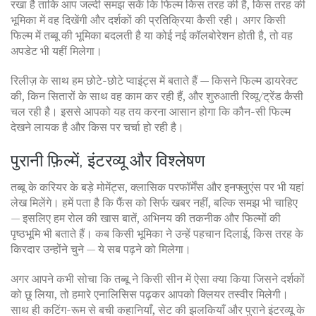
रखा है ताकि आप जल्दी समझ सकें कि फिल्म किस तरह की है, किस तरह की
भूमिका में वह दिखेंगी और दर्शकों की प्रतिक्रिया कैसी रही। अगर किसी
फिल्म में तब्बू की भूमिका बदलती है या कोई नई कॉलबोरेशन होती है, तो वह
अपडेट भी यहीं मिलेगा।
रिलीज़ के साथ हम छोटे-छोटे प्वाइंट्स में बताते हैं — किसने फिल्म डायरेक्ट
की, किन सितारों के साथ वह काम कर रही हैं, और शुरुआती रिव्यू/ट्रेंड कैसी
चल रही है। इससे आपको यह तय करना आसान होगा कि कौन-सी फिल्म
देखने लायक है और किस पर चर्चा हो रही है।
पुरानी फ़िल्में, इंटरव्यू और विश्लेषण
तब्बू के करियर के बड़े मोमेंट्स, क्लासिक परफॉर्मेंस और इनफ्लुएंस पर भी यहां
लेख मिलेंगे। हमें पता है कि फैंस को सिर्फ खबर नहीं, बल्कि समझ भी चाहिए
— इसलिए हम रोल की खास बातें, अभिनय की तकनीक और फिल्मों की
पृष्ठभूमि भी बताते हैं। कब किसी भूमिका ने उन्हें पहचान दिलाई, किस तरह के
किरदार उन्होंने चुने — ये सब पढ़ने को मिलेगा।
अगर आपने कभी सोचा कि तब्बू ने किसी सीन में ऐसा क्या किया जिसने दर्शकों
को छू लिया, तो हमारे एनालिसिस पढ़कर आपको क्लियर तस्वीर मिलेगी।
साथ ही कटिंग-रूम से बची कहानियाँ, सेट की झलकियाँ और पुराने इंटरव्यू के