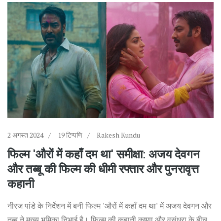
2 अगस्त 2024
19 टिप्पणि
Rakesh Kundu
फिल्म 'औरों में कहाँ दम था' समीक्षा: अजय देवगन
और तब्बू की फिल्म की धीमी रफ्तार और पुनरावृत्त
कहानी
नीरज पांडे के निर्देशन में बनी फिल्म 'औरों में कहाँ दम था' में अजय देवगन और
तब्बू ने मुख्य भूमिका निभाई है। फिल्म की कहानी कृष्णा और वसुंधरा के बीच