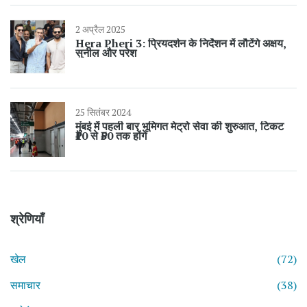
2 अप्रैल 2025
Hera Pheri 3: प्रियदर्शन के निर्देशन में लौटेंगे अक्षय,
सुनील और परेश
25 सितंबर 2024
मुंबई में पहली बार भूमिगत मेट्रो सेवा की शुरुआत, टिकट
₹10 से ₹50 तक होंगे
श्रेणियाँ
खेल
(72)
समाचार
(38)