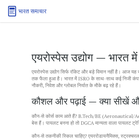
एयरोस्पेस उद्योग — भारत में क
एयरोस्पेस उद्योग सिर्फ रॉकेट और बड़े विमान नहीं है। आज यह स
तक फैला हुआ है। भारत में ISRO के साथ-साथ कई निजी कंपनिया
नौकरी, निवेश और ग्लोबल निर्यात के मौके बढ़ रहे हैं।
कौशल और पढ़ाई — क्या सीखें और 
कौन‑से कोर्स काम आते हैं? B.Tech/BE (Aeronautical/A
बेस हैं। पायलट बनना हो तो DGCA मान्यता वाला पायलट ट्रेनि
कौन‑से तकनीकी स्किल चाहिए? एयररोडायनैमिक्स, स्ट्रक्चरल मै