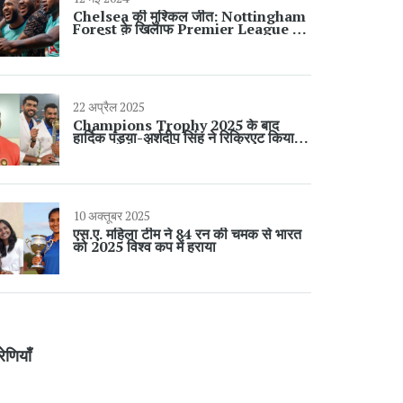
Chelsea की मुश्किल जीत: Nottingham
Forest के खिलाफ Premier League में
नाटकीय मैच
22 अप्रैल 2025
Champions Trophy 2025 के बाद
हार्दिक पंड्या-अर्शदीप सिंह ने रिक्रिएट किया
वायरल एंड्रे रसेल मीम
10 अक्तूबर 2025
एस.ए. महिला टीम ने 84 रन की चमक से भारत
को 2025 विश्व कप में हराया
रेणियाँ