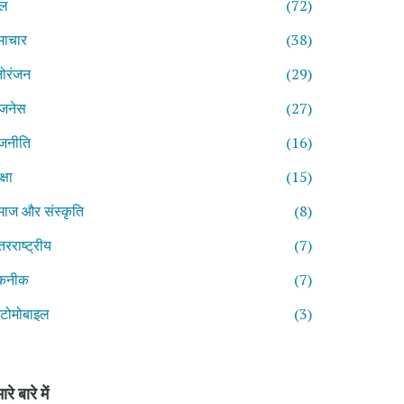
ेल
(72)
माचार
(38)
ोरंजन
(29)
िजनेस
(27)
जनीति
(16)
्षा
(15)
ाज और संस्कृति
(8)
तरराष्ट्रीय
(7)
कनीक
(7)
टोमोबाइल
(3)
ारे बारे में