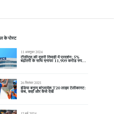
ल के पोस्ट
11 अक्तूबर 2024
टीसीएस की दूसरी तिमाही में प्रदर्शन: 5%
बढ़ोतरी के साथ मुनाफा 11,909 करोड़ रुपये
पर
26 सितंबर 2025
इंडिया बनाम बांग्लादेश T20 लाइव टेलीकास्ट:
कब, कहाँ और कैसे देखें
12 मई 2024