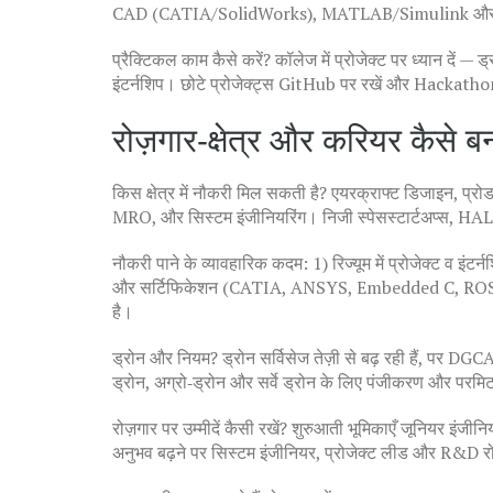
CAD (CATIA/SolidWorks), MATLAB/Simulink और फाइ
प्रैक्टिकल काम कैसे करें? कॉलेज में प्रोजेक्ट पर ध्यान दें 
इंटर्नशिप। छोटे प्रोजेक्ट्स GitHub पर रखें और Hackathon/क
रोज़गार‑क्षेत्र और करियर कैसे बन
किस क्षेत्र में नौकरी मिल सकती है? एयरक्राफ्ट डिजाइन, प्रोड
MRO, और सिस्टम इंजीनियरिंग। निजी स्पेसस्टार्टअप्स, HA
नौकरी पाने के व्यावहारिक कदम: 1) रिज्यूम में प्रोजेक्ट व इंटर
और सर्टिफिकेशन (CATIA, ANSYS, Embedded C, ROS) सीखें;
है।
ड्रोन और नियम? ड्रोन सर्विसेज तेज़ी से बढ़ रही हैं, पर DG
ड्रोन, अग्रो‑ड्रोन और सर्वे ड्रोन के लिए पंजीकरण और परमिट
रोज़गार पर उम्मीदें कैसी रखें? शुरुआती भूमिकाएँ जूनियर इंजी
अनुभव बढ़ने पर सिस्टम इंजीनियर, प्रोजेक्ट लीड और R&D रो