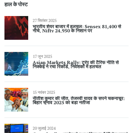
हाल के पोस्ट
27 सितंबर 2025
भारतीय शेयर बाजार में हलचल: Sensex 81,400 से
नीचे, Nifty 24,950 के निशान पर
17 जून 2025
Asian Markets Rally: ट्रंप की टैरिफ नीति से
निक्केई ने रचा रिकॉर्ड, निवेशकों में हलचल
15 नवंबर 2025
नीतीश कुमार की जीत, तेजस्वी यादव के सपने चकनाचूर:
बिहार चुनाव 2025 का बड़ा नतीजा
20 जुलाई 2024