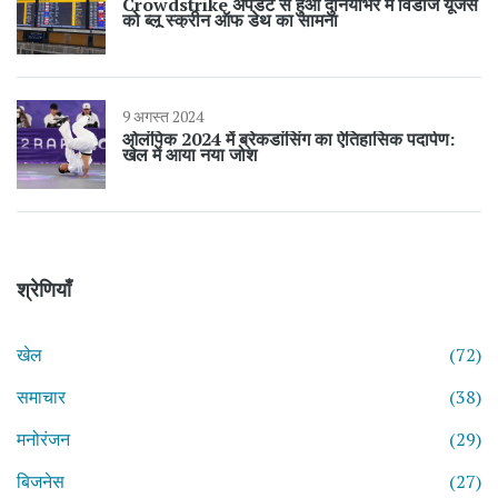
Crowdstrike अपडेट से हुआ दुनियाभर में विंडोज यूजर्स
को ब्लू स्क्रीन ऑफ डेथ का सामना
9 अगस्त 2024
ओलंपिक 2024 में ब्रेकडांसिंग का ऐतिहासिक पदार्पण:
खेल में आया नया जोश
श्रेणियाँ
खेल
(72)
समाचार
(38)
मनोरंजन
(29)
बिजनेस
(27)