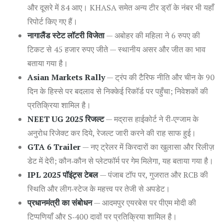
और दूसरे में 84 आए। KHASA समेत अन्य टीर ड्रॉ के नंबर भी यहाँ
रिपोर्ट किए गए हैं।
नागालैंड स्टेट लॉटरी विजेता
— अबोहर की महिला ने 6 रुपए की
टिकट से 45 हजार रुपए जीते — स्थानीय असर और जीत का भाव
बताया गया है।
Asian Markets Rally
— ट्रंप की टैरिफ नीति और चीन के 90
दिन के हिस्से पर बदलाव से निक्केई रिकॉर्ड पर पहुँचा; निवेशकों की
प्रतिक्रिया शामिल है।
NEET UG 2025 रिजल्ट
— मद्रास हाईकोर्ट ने री‑एग्जाम के
अनुरोध रिजेक्ट कर दिये, रेजल्ट जारी करने की राह साफ हुई।
GTA 6 Trailer
— नए ट्रेलर में किरदारों का खुलासा और रिलीज़
डेट में देरी; कौन‑कौन से प्लेटफॉर्म पर गेम मिलेगा, यह बताया गया है।
IPL 2025 पॉइंट्स टेबल
— पंजाब टॉप पर, गुजरात और RCB की
स्थिति और लीग‑स्टेज के महत्त्व पर तेजी से अपडेट।
प्रधानमंत्री का संबोधन
— आदमपुर एयरबेस पर पीएम मोदी की
टिप्पणियाँ और S‑400 दावों पर प्रतिक्रिया शामिल है।