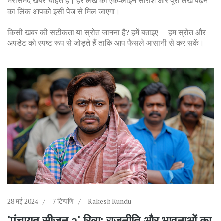
भरोसेमंद खबर चाहते हैं। हर लेख की एक‑लाइन सारांश और पूरा लेख पढ़ने
का लिंक आपको इसी पेज से मिल जाएगा।
किसी खबर की सटीकता या स्रोत जानना है? हमें बताइए — हम स्रोत और
अपडेट को स्पष्ट रूप से जोड़ते हैं ताकि आप फैसले आसानी से कर सकें।
28 मई 2024
7 टिप्पणि
Rakesh Kundu
'पंचायत सीजन 3' रिव्यू: राजनीति और भावनाओं का