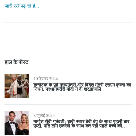
जारी रखें पढ़ रहे हैं...
हाल के पोस्ट
10 दिसंबर 2024
कर्नाटक के पूर्व मुख्यमंत्री और विदेश मंत्री एसएम कृष्णा का
निधन, प्रधानमंत्री मोदी ने दी श्रद्धांजलि
8 जुलाई 2024
मार्गोट रॉबी गर्भवती; बार्बी स्टार बेबी बंप के साथ पहली बार
फुटी, पति टॉम एकरले के साथ कर रहीं पहले बच्चे की
उम्मीद