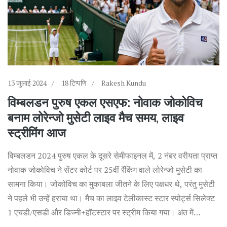
13 जुलाई 2024
18 टिप्पणि
Rakesh Kundu
विम्बलडन पुरुष एकल एसएफ: नोवाक जोकोविच
बनाम लोरेन्जो मुसेटी लाइव मैच समय, लाइव
स्ट्रीमिंग आज
विम्बलडन 2024 पुरुष एकल के दूसरे सेमीफाइनल में, 2 नंबर वरीयता प्राप्त
नोवाक जोकोविच ने सेंटर कोर्ट पर 25वीं रैंकिंग वाले लोरेन्जो मुसेटी का
सामना किया। जोकोविच का मुकाबला जीतने के लिए पक्षधर थे, परंतु मुसेटी
ने पहले भी उन्हें हराया था। मैच का लाइव टेलीकास्ट स्टार स्पोर्ट्स सिलेक्ट
1 एचडी/एसडी और डिज्नी+हॉटस्टार पर स्ट्रीम किया गया। अंत में
जोकोविच ने 6-4, 7-6, 6-3 से मैच जीता।