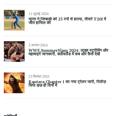
11 जुलाई 2024
भारत ने जिम्बाब्वे को 23 रनों से हराया, तीसरे T20I में
जीत हासिल की
3 अगस्त 2024
WWE SummerSlam 2024: लाइव स्ट्रीमिंग और
महत्वपूर्ण जानकारी, क्लीवलैंड में कब और कैसे देखें
23 सितंबर 2025
Kantara Chapter 1 का नया ट्रेलर जारी, रिलीज़
सिर्फ कुछ ही दिनों में