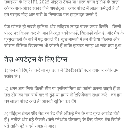
उदाहरण के लिए IPL 2025 पॉइंट्स टेबल या भारत बनाम इंग्लैंड के ताज़ा
ओवर-बाय-ओवर स्कोर जैसे अपडेट्स। अगर पोस्ट में लाइव कमेंट्री है तो
हम प्रमुख मोड़ और पारी के निर्णायक पल हाइलाइट करते हैं।
पेज खोलते ही सबसे हालिया और सक्रिय लाइव पोस्ट ऊपर दिखेंगे। किसी
पोस्ट पर क्लिक कर के आप विस्तृत स्कोरकार्ड, खिलाड़ी आँकड़े, और मैच के
प्रमुख पलों के बारे में पढ़ सकते हैं। कुछ मामलों में हम वीडियो क्लिप्स और
सोशल मीडिया रिएक्शन्स भी जोड़ते हैं ताकि झटपट समझ आ सके क्या हुआ।
तेज़ अपडेट्स के लिए टिप्स
1) पेज को रिफ्रेश करें या ब्राउज़र में "Refresh" बटन दबाकर नवीनतम
स्कोर लें।
2) अगर आप सिर्फ किसी टीम या प्रतियोगिता को फॉलो करना चाहते हैं तो
उस टीम का नाम सर्च बार से ढूंढें या हमारे नोटिफ़िकेशन सक्षम करें—तब हम
नए लाइव पोस्ट आते ही आपको सूचित कर देंगे।
3) पॉइंट्स टेबल और नेट रन रेट जैसे आँकड़े मैच के बाद तुरंत अपडेट होते
हैं। नतीजे और बड़े फैसले (जैसे प्लेऑफ योग्यता) के लिए पोस्ट-मैच रिपोर्ट
पढ़ें ताकि पूरे संदर्भ समझ में आएं।