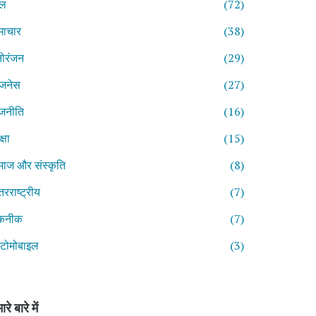
ेल
(72)
माचार
(38)
ोरंजन
(29)
िजनेस
(27)
जनीति
(16)
्षा
(15)
ाज और संस्कृति
(8)
तरराष्ट्रीय
(7)
कनीक
(7)
टोमोबाइल
(3)
ारे बारे में