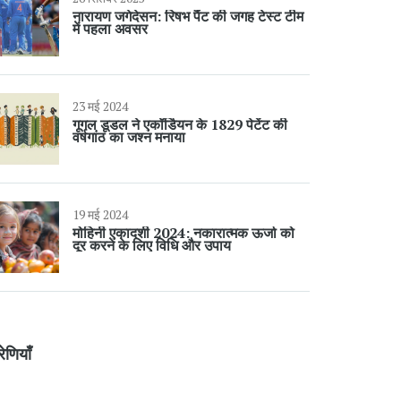
नारायण जगेदेसन: रिषभ पैंट की जगह टेस्ट टीम
में पहला अवसर
23 मई 2024
गूगल डूडल ने एकॉर्डियन के 1829 पेटेंट की
वर्षगांठ का जश्न मनाया
19 मई 2024
मोहिनी एकादशी 2024: नकारात्मक ऊर्जा को
दूर करने के लिए विधि और उपाय
रेणियाँ