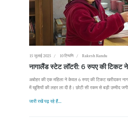
15 जुलाई 2025
10 टिप्पणि
Rakesh Kundu
नागालैंड स्टेट लॉटरी: 6 रुपए की टिकट 
अबोहर की एक महिला ने केवल 6 रुपए की टिकट खरीदकर नागालै
में खुशियों की लहर ला दी है। छोटी सी रकम से बड़ी उम्मीद जगी
जारी रखें पढ़ रहे हैं...