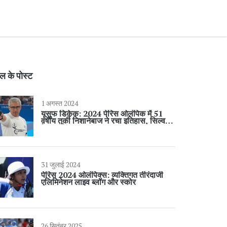
ल के पोस्ट
1 अगस्त 2024
यूसुफ डिकेक: 2024 पेरिस ओलंपिक में 51
वर्षीय तुर्की निशानेबाज ने रचा इतिहास, सिल्वर
मेडल जीता
31 जुलाई 2024
पेरिस 2024 ओलंपिक्स: व्यक्तिगत तीरंदाजी
एलिमिनेशन लाइव ब्लॉग और स्कोर
26 सितंबर 2025